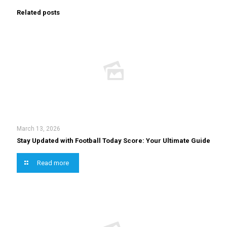
Related posts
March 13, 2026
Stay Updated with Football Today Score: Your Ultimate Guide
Read more