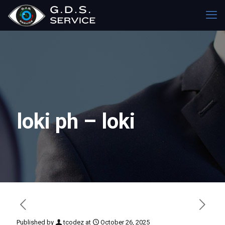
loki ph – loki
Published by
tcodez
at
October 26, 2025