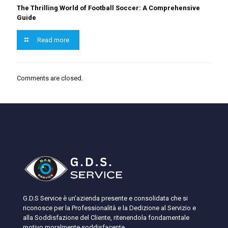
The Thrilling World of Football Soccer: A Comprehensive
Guide
Read more
Comments are closed.
G.D.S Service è un’azienda presente e consolidata che si
riconosce per la Professionalità e la Dedizione al Servizio e
alla Soddisfazione del Cliente, ritenendola fondamentale
motivo moralmente soddisfacente.