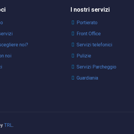
oci
I nostri servizi
mo
Portierato
servizi
Front Office
cegliere noi?
Servizi telefonici
on noi
Pulizie
i
Servizi Parcheggio
Guardiania
by
TRL
.