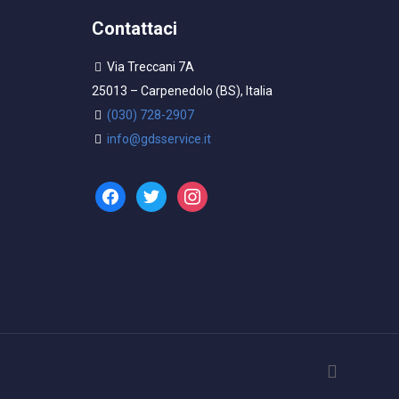
Contattaci
Via Treccani 7A
25013 – Carpenedolo (BS), Italia
(030) 728-2907
info@gdsservice.it
facebook
twitter
instagram