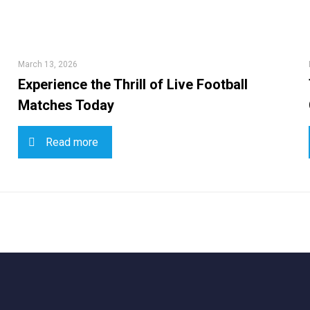
March 13, 2026
Experience the Thrill of Live Football
Matches Today
Read more