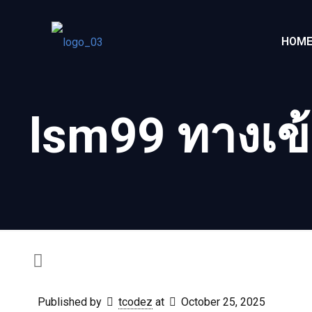
HOM
lsm99 ทางเข้
Published by
tcodez
at
October 25, 2025