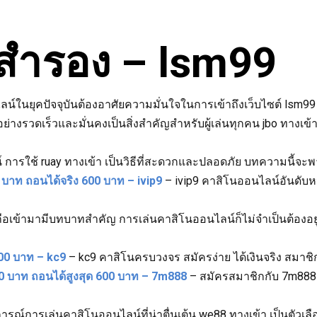
สํารอง – lsm99
์ในยุคปัจจุบันต้องอาศัยความมั่นใจในการเข้าถึงเว็บไซต์ lsm99
างรวดเร็วและมั่นคงเป็นสิ่งสำคัญสำหรับผู้เล่นทุกคน jbo ทางเข้า
น์ การใช้ ruay ทางเข้า เป็นวิธีที่สะดวกและปลอดภัย บทความนี้จ
0 บาท ถอนได้จริง 600 บาท – ivip9
– ivip9 คาสิโนออนไลน์อันดับหน
ือเข้ามามีบทบาทสำคัญ การเล่นคาสิโนออนไลน์ก็ไม่จำเป็นต้องอยู่
600 บาท – kc9
– kc9 คาสิโนครบวงจร สมัครง่าย ได้เงินจริง สมาชิ
50 บาท ถอนได้สูงสุด 600 บาท – 7m888
– สมัครสมาชิกกับ 7m888 ว
การเล่นคาสิโนออนไลน์ที่น่าตื่นเต้น we88 ทางเข้า เป็นตัวเลือ