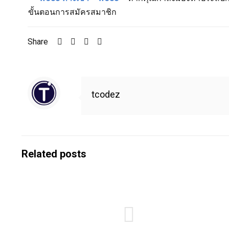
ขั้นตอนการสมัครสมาชิก
Share
tcodez
Related posts