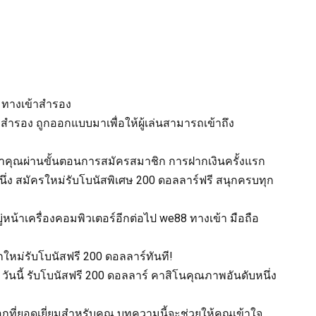
 ทางเข้าสํารอง
สํารอง ถูกออกแบบมาเพื่อให้ผู้เล่นสามารถเข้าถึง
ะพาคุณผ่านขั้นตอนการสมัครสมาชิก การฝากเงินครั้งแรก
ึ่ง สมัครใหม่รับโบนัสพิเศษ 200 ดอลลาร์ฟรี สนุกครบทุก
หน้าเครื่องคอมพิวเตอร์อีกต่อไป we88 ทางเข้า มือถือ
กใหม่รับโบนัสฟรี 200 ดอลลาร์ทันที!
ันนี้ รับโบนัสฟรี 200 ดอลลาร์ คาสิโนคุณภาพอันดับหนึ่ง
กที่ยอดเยี่ยมสำหรับคุณ บทความนี้จะช่วยให้คุณเข้าใจ