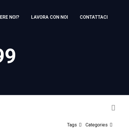
ERE NOI?
LAVORA CON NOI
CONTATTACI
99
Tags
Categories