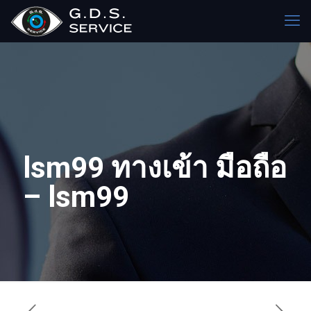
lsm99 ทางเข้า มือถือ
– lsm99