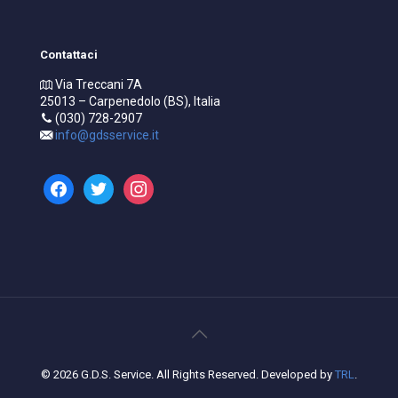
Contattaci
Via Treccani 7A
25013 – Carpenedolo (BS), Italia
(030) 728-2907
info@gdsservice.it
facebook
twitter
instagram
© 2026 G.D.S. Service. All Rights Reserved. Developed by
TRL
.