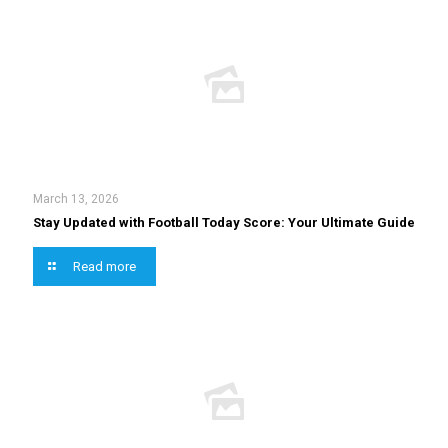
March 13, 2026
Stay Updated with Football Today Score: Your Ultimate Guide
Read more