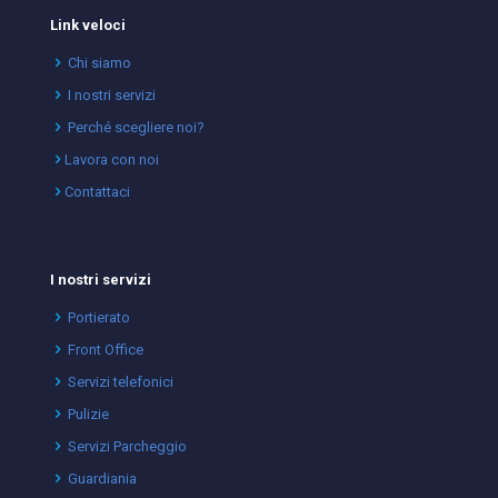
Link veloci
Chi siamo
I nostri servizi
Perché scegliere noi?
Lavora con noi
Contattaci
I nostri servizi
Portierato
Front Office
Servizi telefonici
Pulizie
Servizi Parcheggio
Guardiania