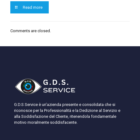
Read more
Comments are closed.
G.D.S Service è un’azienda presente e consolidata che si
riconosce per la Professionalità e la Dedizione al Servizio e
alla Soddisfazione del Cliente, ritenendola fondamentale
motivo moralmente soddisfacente.