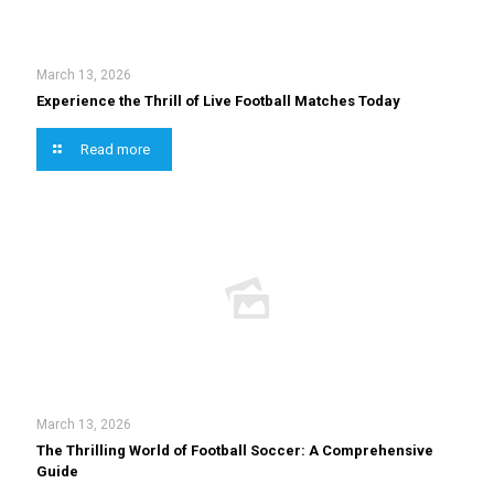
March 13, 2026
Experience the Thrill of Live Football Matches Today
Read more
March 13, 2026
The Thrilling World of Football Soccer: A Comprehensive
Guide