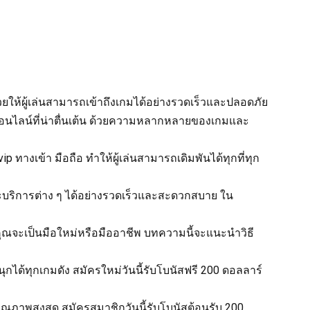
่วยให้ผู้เล่นสามารถเข้าถึงเกมได้อย่างรวดเร็วและปลอดภัย
นออนไลน์ที่น่าตื่นเต้น ด้วยความหลากหลายของเกมและ
 ทางเข้า มือถือ ทำให้ผู้เล่นสามารถเดิมพันได้ทุกที่ทุก
ละบริการต่าง ๆ ได้อย่างรวดเร็วและสะดวกสบาย ใน
่าคุณจะเป็นมือใหม่หรือมืออาชีพ บทความนี้จะแนะนำวิธี
ได้ทุกเกมดัง สมัครใหม่วันนี้รับโบนัสฟรี 200 ดอลลาร์
ุณภาพสูงสุด สมัครสมาชิกวันนี้รับโบนัสต้อนรับ 200