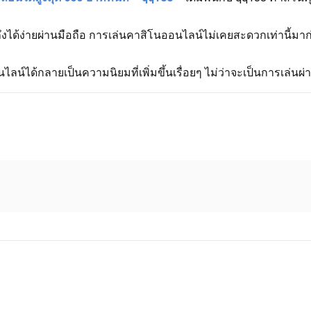
าถึงได้ง่ายผ่านมือถือ การเล่นคาสิโนออนไลน์ไม่เคยสะดวกเท่านี้มา
ลน์ได้กลายเป็นความนิยมที่เพิ่มขึ้นเรื่อยๆ ไม่ว่าจะเป็นการเล่นผ