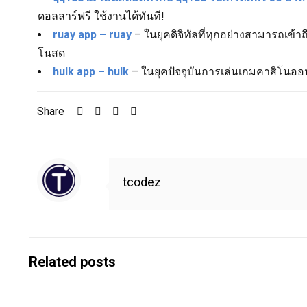
ดอลลาร์ฟรี ใช้งานได้ทันที!
ruay app – ruay
– ในยุคดิจิทัลที่ทุกอย่างสามารถเข้
โนสด
hulk app – hulk
– ในยุคปัจจุบันการเล่นเกมคาสิโนออนไ
Share
tcodez
Related posts