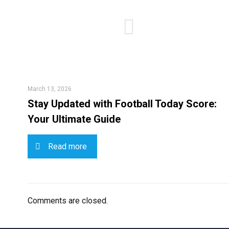
March 13, 2026
Stay Updated with Football Today Score:
Your Ultimate Guide
Read more
Comments are closed.