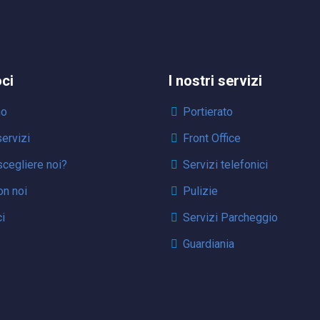
oci
I nostri servizi
mo
Portierato
servizi
Front Office
cegliere noi?
Servizi telefonici
on noi
Pulizie
i
Servizi Parcheggio
Guardiania