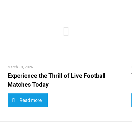
March 13, 2026
Experience the Thrill of Live Football
Matches Today
Read more