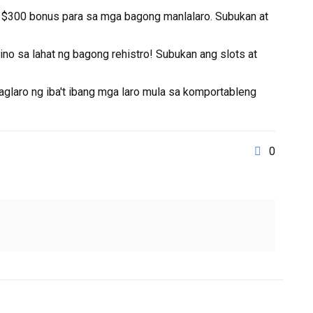
ay $300 bonus para sa mga bagong manlalaro. Subukan at
no sa lahat ng bagong rehistro! Subukan ang slots at
glaro ng iba't ibang mga laro mula sa komportableng
0