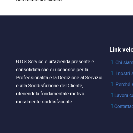
Link vel
G.D.S Service è un’azienda presente e
Chi sia
consolidata che si riconosce per la
I nostri 
Professionalità e la Dedizione al Servizio
Perché s
e alla Soddisfazione del Cliente,
ritenendola fondamentale motivo
Lavora c
moralmente soddisfacente.
Contattac