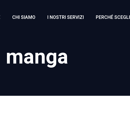
E
CHI SIAMO
I NOSTRI SERVIZI
PERCHÉ SCEGLI
– manga