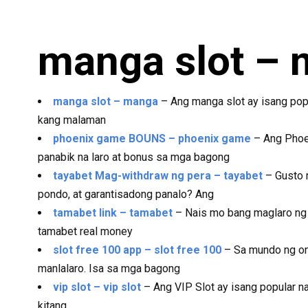
manga slot –
manga slot – manga
– Ang manga slot ay isang popu
kang malaman
phoenix game BOUNS – phoenix game
– Ang Phoen
panabik na laro at bonus sa mga bagong
tayabet Mag-withdraw ng pera – tayabet
– Gusto m
pondo, at garantisadong panalo? Ang
tamabet link – tamabet
– Nais mo bang maglaro ng 
tamabet real money
slot free 100 app – slot free 100
– Sa mundo ng onl
manlalaro. Isa sa mga bagong
vip slot – vip slot
– Ang VIP Slot ay isang popular na
kitang