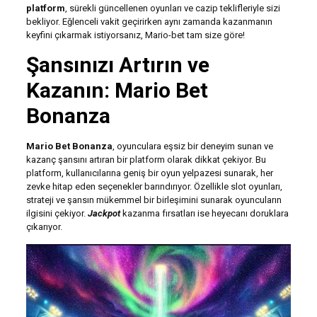
platform
, sürekli güncellenen oyunları ve cazip teklifleriyle sizi
bekliyor. Eğlenceli vakit geçirirken aynı zamanda kazanmanın
keyfini çıkarmak istiyorsanız, Mario-bet tam size göre!
Şansınızı Artırın ve
Kazanın: Mario Bet
Bonanza
Mario Bet Bonanza
, oyunculara eşsiz bir deneyim sunan ve
kazanç şansını artıran bir platform olarak dikkat çekiyor. Bu
platform, kullanıcılarına geniş bir oyun yelpazesi sunarak, her
zevke hitap eden seçenekler barındırıyor. Özellikle slot oyunları,
strateji ve şansın mükemmel bir birleşimini sunarak oyuncuların
ilgisini çekiyor.
Jackpot
kazanma fırsatları ise heyecanı doruklara
çıkarıyor.