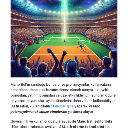
Mario Bet’in sunduğu bonuslar ve promosyonlar, kullanıcıların
hesaplarını daha hızlı büyütmelerine olanak tanıyor. İlk üyelik
bonusları, yatırım bonusları ve özel etkinlikler için sunulan ödüller
sayesinde oyuncular, oyun bütçelerini daha verimli kullanabiliyor.
Bu fırsatlar, kullanıcıların
Mariobet giriş
yaparak
kazanç
potansiyelini maksimize etmelerine
yardımcı oluyor.
Güvenilirlik ve kullanıcı dostu arayüzü ile Mario Bet, sektördeki
diğer platformlardan ayrılıyor.
SSL şifreleme teknolojisi
ile