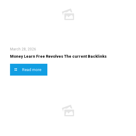
March 28, 2026
Money Learn Free Revolves The current Backlinks
Read more