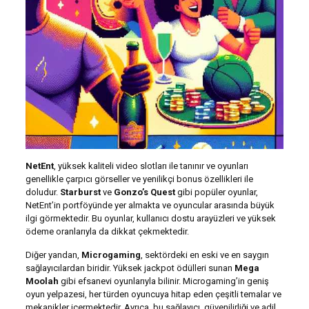
NetEnt
, yüksek kaliteli video slotları ile tanınır ve oyunları
genellikle çarpıcı görseller ve yenilikçi bonus özellikleri ile
doludur.
Starburst
ve
Gonzo’s Quest
gibi popüler oyunlar,
NetEnt’in portföyünde yer almakta ve oyuncular arasında büyük
ilgi görmektedir. Bu oyunlar, kullanıcı dostu arayüzleri ve yüksek
ödeme oranlarıyla da dikkat çekmektedir.
Diğer yandan,
Microgaming
, sektördeki en eski ve en saygın
sağlayıcılardan biridir. Yüksek jackpot ödülleri sunan
Mega
Moolah
gibi efsanevi oyunlarıyla bilinir. Microgaming’in geniş
oyun yelpazesi, her türden oyuncuya hitap eden çeşitli temalar ve
mekanikler içermektedir. Ayrıca, bu sağlayıcı, güvenilirliği ve adil