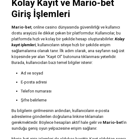
Kolay Kayıt ve Mario-bet
Giriş İşlemleri
Mario-bet
, online casino dünyasında güvenilirliği ve kullanıcı
dostu arayüzü ile dikkat çeken bir platformdur. Kullanıcılar, bu
platformda hızlı ve kolay bir şekilde hesap oluşturabilirler.
Kolay
kayıt işlemleri
, kullanıcıların siteye hızlı bir şekilde erişim
sağlamalarına olanak tanır. İlk adım olarak, ana sayfanın sağ üst
köşesinde yer alan “Kayıt Ol” butonuna tıklanması yeterlidir.
Burada, kullanıcıdan bazı temel bilgiler istenir:
Ad ve soyad
E-posta adresi
Telefon numarası
Şifre belirleme
Bu bilgilerin girilmesinin ardından, kullanıcıların e-posta
adreslerine gönderilen doğrulama linkine tıklamaları
gerekmektedir. Böylece hesapları aktif hale gelir ve
Mario-bet
‘in
sunduğu geniş oyun yelpazesine erişim sağlanır.
Mario-bet giriş işlemleri de oldukça basittir. Kayıt olduktan sonra,