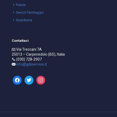
Pulizie
Servizi Parcheggio
Guardiania
Contattaci
Via Treccani 7A
25013 – Carpenedolo (BS), Italia
(030) 728-2907
info@gdsservice.it
facebook
twitter
instagram