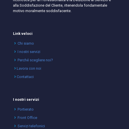
alla Soddisfazione del Cliente, ritenendola fondamentale
motivo moralmente soddisfacente.
Link veloci
Chi siamo
I nostri servizi
Perché scegliere noi?
Lavora con noi
Contattaci
I nostri servizi
Portierato
Front Office
Servizi telefonici