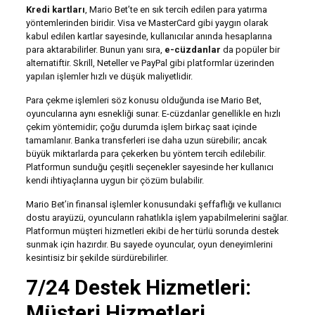
Kredi kartları
, Mario Bet’te en sık tercih edilen para yatırma
yöntemlerinden biridir. Visa ve MasterCard gibi yaygın olarak
kabul edilen kartlar sayesinde, kullanıcılar anında hesaplarına
para aktarabilirler. Bunun yanı sıra,
e-cüzdanlar
da popüler bir
alternatiftir. Skrill, Neteller ve PayPal gibi platformlar üzerinden
yapılan işlemler hızlı ve düşük maliyetlidir.
Para çekme işlemleri söz konusu olduğunda ise Mario Bet,
oyuncularına aynı esnekliği sunar. E-cüzdanlar genellikle en hızlı
çekim yöntemidir; çoğu durumda işlem birkaç saat içinde
tamamlanır. Banka transferleri ise daha uzun sürebilir; ancak
büyük miktarlarda para çekerken bu yöntem tercih edilebilir.
Platformun sunduğu çeşitli seçenekler sayesinde her kullanıcı
kendi ihtiyaçlarına uygun bir çözüm bulabilir.
Mario Bet’in finansal işlemler konusundaki şeffaflığı ve kullanıcı
dostu arayüzü, oyuncuların rahatlıkla işlem yapabilmelerini sağlar.
Platformun müşteri hizmetleri ekibi de her türlü sorunda destek
sunmak için hazırdır. Bu sayede oyuncular, oyun deneyimlerini
kesintisiz bir şekilde sürdürebilirler.
7/24 Destek Hizmetleri:
Müşteri Hizmetleri