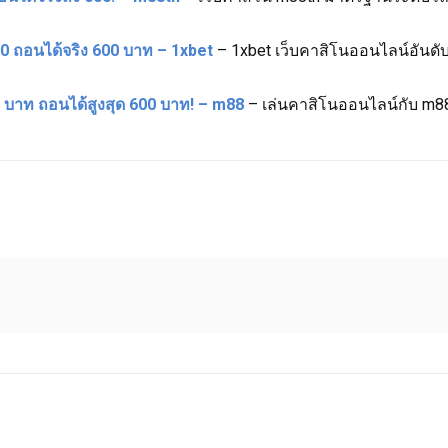
 50 ถอนได้จริง 600 บาท – 1xbet
– 1xbet เว็บคาสิโนออนไลน์อันดับ
 50 บาท ถอนได้สูงสุด 600 บาท! – m88
– เล่นคาสิโนออนไลน์กับ m88 