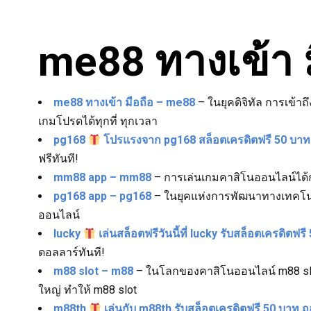
me88 ทางเข้า 
me88 ทางเข้า มือถือ – me88
– ในยุคดิจิทัล การเข้า
เกมโปรดได้ทุกที่ ทุกเวลา
pg168
โปรแรงจาก pg168 สล็อตเครดิตฟรี 50 บาท ถ
ฟรีทันที!
mm88 app – mm88
– การเล่นเกมคาสิโนออนไลน์ได้ก
pg168 app – pg168
– ในยุคแห่งการพัฒนาทางเทคโนโล
ออนไลน์
lucky
เล่นสล็อตฟรีวันนี้ที่ lucky รับสล็อตเครดิตฟร
ดอลลาร์ทันที!
m88 slot – m88
– ในโลกของคาสิโนออนไลน์ m88 slot 
ใหญ่ ทำให้ m88 slot
m88th
เล่นกับ m88th รับสล็อตเครดิตฟรี 50 บาท ถ