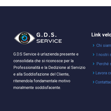
Link vel
Chi sia
G.D.S Service è un’azienda presente e
I nostri 
consolidata che si riconosce per la
Perché s
Professionalità e la Dedizione al Servizio
Lavora c
e alla Soddisfazione del Cliente,
ritenendola fondamentale motivo
Contattac
moralmente soddisfacente.