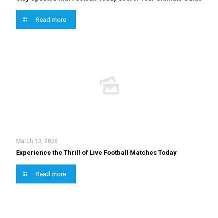
Read more
March 13, 2026
Experience the Thrill of Live Football Matches Today
Read more