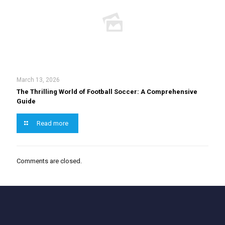
March 13, 2026
The Thrilling World of Football Soccer: A Comprehensive
Guide
Read more
Comments are closed.