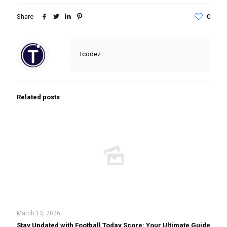
Share
0
tcodez
Related posts
March 13, 2026
Stay Updated with Football Today Score: Your Ultimate Guide