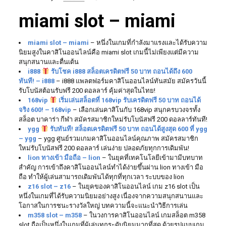
miami slot – miami
miami slot – miami
– หนึ่งในเกมที่กำลังมาแรงและได้รับความ
นิยมสูงในคาสิโนออนไลน์คือ miami slot เกมนี้ไม่เพียงแต่มีความ
สนุกสนานและตื่นเต้น
i888
รับโชค i888 สล็อตเครดิตฟรี 50 บาท ถอนได้ถึง 600
ทันที! – i888
– i888 แพลตฟอร์มคาสิโนออนไลน์ทันสมัย สมัครวันนี้
รับโบนัสต้อนรับฟรี 200 ดอลลาร์ คุ้มค่าสุดในไทย!
168vip
เริ่มเล่นสล็อตที่ 168vip รับเครดิตฟรี 50 บาท ถอนได้
จริง 600! – 168vip
– เลือกเล่นคาสิโนกับ 168vip สนุกครบวงจรทั้ง
สล็อต บาคาร่า กีฬา สมัครสมาชิกใหม่รับโบนัสฟรี 200 ดอลลาร์ทันที!
ygg
รับทันที! สล็อตเครดิตฟรี 50 บาท ถอนได้สูงสุด 600 ที่ ygg
– ygg
– ygg ศูนย์รวมเกมคาสิโนออนไลน์คุณภาพ สมัครสมาชิก
ใหม่รับโบนัสฟรี 200 ดอลลาร์ เล่นง่าย ปลอดภัยทุกการเดิมพัน!
lion ทางเข้า มือถือ – lion
– ในยุคที่เทคโนโลยีเข้ามามีบทบาท
สำคัญ การเข้าถึงคาสิโนออนไลน์ทำได้ง่ายขึ้นผ่าน lion ทางเข้า มือ
ถือ ทำให้ผู้เล่นสามารถเดิมพันได้ทุกที่ทุกเวลา ระบบของ lion
z16 slot – z16
– ในยุคของคาสิโนออนไลน์ เกม z16 slot เป็น
หนึ่งในเกมที่ได้รับความนิยมอย่างสูง เนื่องจากความสนุกสนานและ
โอกาสในการชนะรางวัลใหญ่ บทความนี้จะแนะนำวิธีการเล่น
m358 slot – m358
– ในวงการคาสิโนออนไลน์ เกมสล็อต m358
slot ถือเป็นหนึ่งในเกมที่ผู้เล่นทุกระดับนิยมมากที่สุด ด้วยรูปแบบเกม