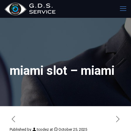
miami slot – miami
Published by
tcodez
at
October 25, 2025