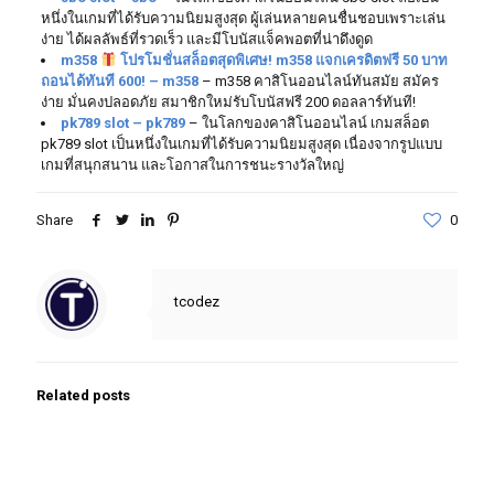
หนึ่งในเกมที่ได้รับความนิยมสูงสุด ผู้เล่นหลายคนชื่นชอบเพราะเล่น
ง่าย ได้ผลลัพธ์ที่รวดเร็ว และมีโบนัสแจ็คพอตที่น่าดึงดูด
m358
โปรโมชั่นสล็อตสุดพิเศษ! m358 แจกเครดิตฟรี 50 บาท
ถอนได้ทันที 600! – m358
– m358 คาสิโนออนไลน์ทันสมัย สมัคร
ง่าย มั่นคงปลอดภัย สมาชิกใหม่รับโบนัสฟรี 200 ดอลลาร์ทันที!
pk789 slot – pk789
– ในโลกของคาสิโนออนไลน์ เกมสล็อต
pk789 slot เป็นหนึ่งในเกมที่ได้รับความนิยมสูงสุด เนื่องจากรูปแบบ
เกมที่สนุกสนาน และโอกาสในการชนะรางวัลใหญ่
Share
0
tcodez
Related posts