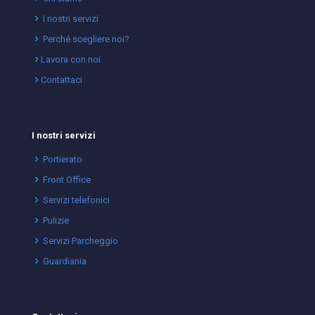
I nostri servizi
Perché scegliere noi?
Lavora con noi
Contattaci
I nostri servizi
Portierato
Front Office
Servizi telefonici
Pulizie
Servizi Parcheggio
Guardiania