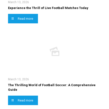
March 13, 2026
Experience the Thrill of Live Football Matches Today
Read more
March 13, 2026
The Thrilling World of Football Soccer: A Comprehensive
Guide
Read more