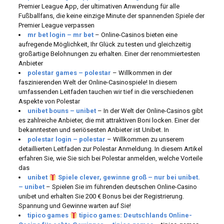
Premier League App, der ultimativen Anwendung für alle
Fußballfans, die keine einzige Minute der spannenden Spiele der
Premier League verpassen
mr bet login – mr bet
– Online-Casinos bieten eine
aufregende Möglichkeit, Ihr Glück zu testen und gleichzeitig
großartige Belohnungen zu erhalten. Einer der renommiertesten
Anbieter
polestar games – polestar
– Willkommen in der
faszinierenden Welt der Online-Casinospiele! In diesem
umfassenden Leitfaden tauchen wir tief in die verschiedenen
Aspekte von Polestar
unibet bouns – unibet
– In der Welt der Online-Casinos gibt
es zahlreiche Anbieter, die mit attraktiven Boni locken. Einer der
bekanntesten und seriösesten Anbieter ist Unibet. In
polestar login – polestar
– Willkommen zu unserem
detaillierten Leitfaden zur Polestar Anmeldung. In diesem Artikel
erfahren Sie, wie Sie sich bei Polestar anmelden, welche Vorteile
das
unibet
Spiele clever, gewinne groß – nur bei unibet.
– unibet
– Spielen Sie im führenden deutschen Online-Casino
unibet und erhalten Sie 200 € Bonus bei der Registrierung.
Spannung und Gewinne warten auf Sie!
tipico games
tipico games: Deutschlands Online-