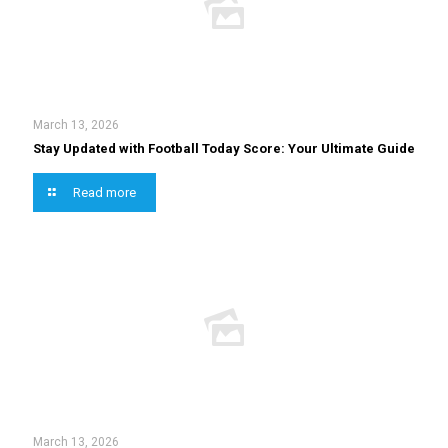
March 13, 2026
Stay Updated with Football Today Score: Your Ultimate Guide
Read more
March 13, 2026