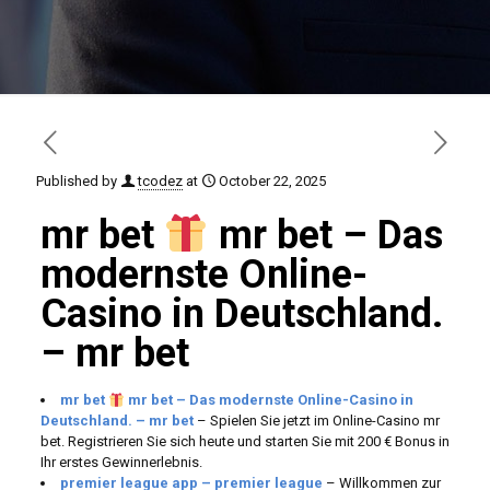
Published by
tcodez
at
October 22, 2025
mr bet
mr bet – Das
modernste Online-
Casino in Deutschland.
– mr bet
mr bet
mr bet – Das modernste Online-Casino in
Deutschland. – mr bet
– Spielen Sie jetzt im Online-Casino mr
bet. Registrieren Sie sich heute und starten Sie mit 200 € Bonus in
Ihr erstes Gewinnerlebnis.
premier league app – premier league
– Willkommen zur