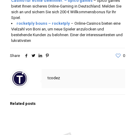
Casino für echte Gewinner. – tipico games
– tipico games
bietet Ihnen sicheres Online-Gaming in Deutschland. Melden Sie
sich an und sichern Sie sich 200 € Willkommensbonus für Ihr
Spiel.
rocketply bouns – rocketply
– Online-Casinos bieten eine
Vielzahl von Boni an, um neue Spieler anzulocken und
bestehende Kunden zu belohnen. Einer der interessantesten und
lukrativsten
Share
0
tcodez
Related posts