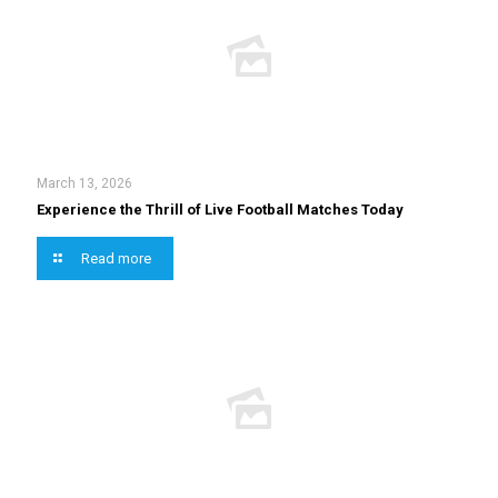
March 13, 2026
Experience the Thrill of Live Football Matches Today
Read more