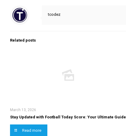
tcodez
Related posts
March 13, 2026
Stay Updated with Football Today Score: Your Ultimate Guide
Read more