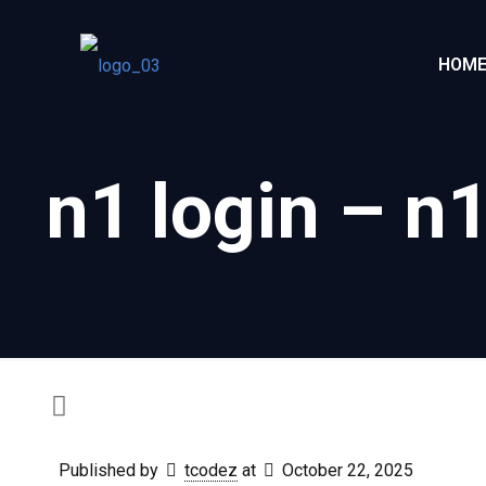
HOM
n1 login – n
Published by
tcodez
at
October 22, 2025