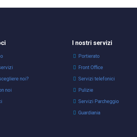
oci
I nostri servizi
mo
Portierato
servizi
Front Office
cegliere noi?
Servizi telefonici
on noi
Pulizie
i
Servizi Parcheggio
Guardiania