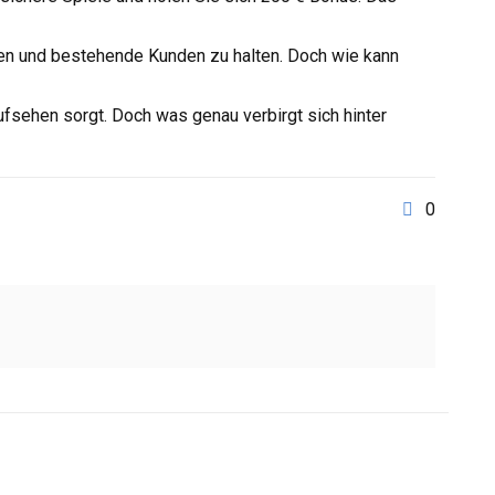
nen und bestehende Kunden zu halten. Doch wie kann
ufsehen sorgt. Doch was genau verbirgt sich hinter
0