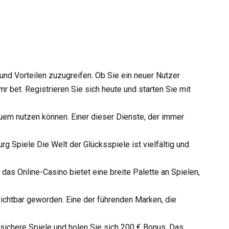
n und Vorteilen zuzugreifen. Ob Sie ein neuer Nutzer
r bet. Registrieren Sie sich heute und starten Sie mit
quem nutzen können. Einer dieser Dienste, der immer
g Spiele Die Welt der Glücksspiele ist vielfältig und
 das Online-Casino bietet eine breite Palette an Spielen,
zichtbar geworden. Eine der führenden Marken, die
e sichere Spiele und holen Sie sich 200 € Bonus. Das