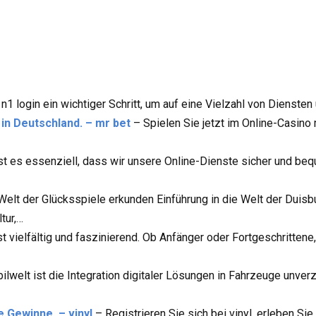
 n1 login ein wichtiger Schritt, um auf eine Vielzahl von Dienste
in Deutschland. – mr bet
– Spielen Sie jetzt im Online-Casino m
ist es essenziell, dass wir unsere Online-Dienste sicher und be
elt der Glücksspiele erkunden Einführung in die Welt der Duisbur
tur,…
 vielfältig und faszinierend. Ob Anfänger oder Fortgeschrittene,
welt ist die Integration digitaler Lösungen in Fahrzeuge unver
e Gewinne. – vinyl
– Registrieren Sie sich bei vinyl, erleben Si