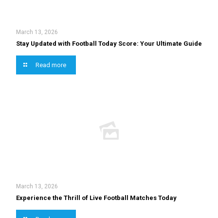
March 13, 2026
Stay Updated with Football Today Score: Your Ultimate Guide
Read more
March 13, 2026
Experience the Thrill of Live Football Matches Today