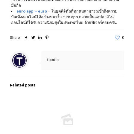
มือถือ
euro app – euro
– ในยุคดิจิทัลที่ทุกคนสามารถเข้าถึงความ
บันเทิงออนไลน์ได้อย่างรวดเร็ว euro app กลายเป็นแอปคาสิโน
ออนไลน์ที่ได้รับความนิยมสูงในประเทศไทย ด้วยฟีเจอร์ครบครัน
Share
0
tcodez
Related posts