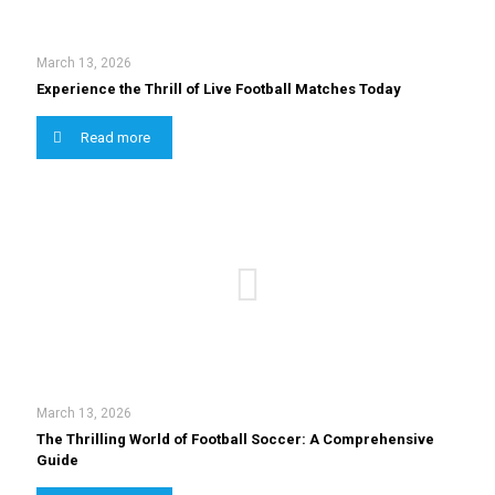
March 13, 2026
Experience the Thrill of Live Football Matches Today
Read more
March 13, 2026
The Thrilling World of Football Soccer: A Comprehensive
Guide