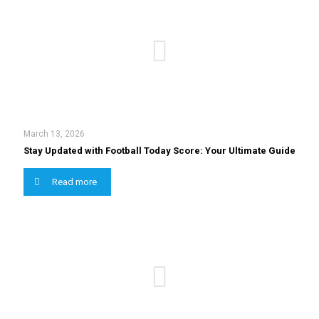
March 13, 2026
Stay Updated with Football Today Score: Your Ultimate Guide
Read more