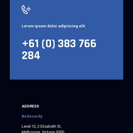
Lorem ipsum dolor adipiscing elit
+61 (0) 383 766
284
ADDRESS
BeSecurity
Level 13, 2 Elizabeth St,
Melbourne, Victoria 3000,