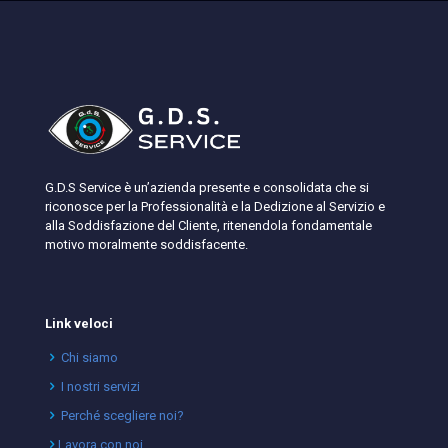
G.D.S Service è un’azienda presente e consolidata che si
riconosce per la Professionalità e la Dedizione al Servizio e
alla Soddisfazione del Cliente, ritenendola fondamentale
motivo moralmente soddisfacente.
Link veloci
Chi siamo
I nostri servizi
Perché scegliere noi?
Lavora con noi