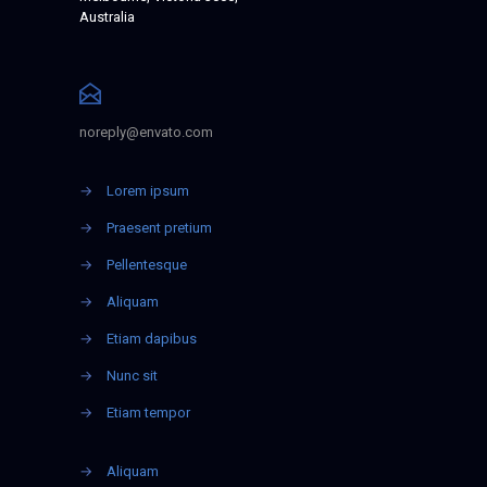
Australia
noreply@envato.com
→
Lorem ipsum
→
Praesent pretium
→
Pellentesque
→
Aliquam
→
Etiam dapibus
→
Nunc sit
→
Etiam tempor
→
Aliquam