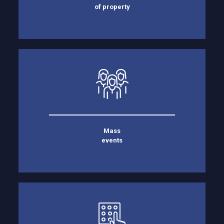
of property
Mass
events