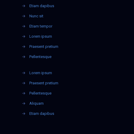
→
Etiam dapibus
→
Nunc sit
→
Etiam tempor
→
Lorem ipsum
→
Praesent pretium
→
Pellentesque
→
Lorem ipsum
→
Praesent pretium
→
Pellentesque
→
Aliquam
→
Etiam dapibus