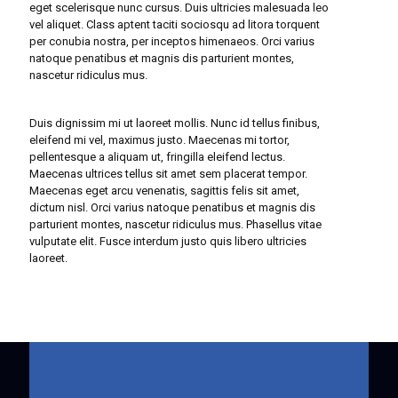
eget scelerisque nunc cursus. Duis ultricies malesuada leo
vel aliquet. Class aptent taciti sociosqu ad litora torquent
per conubia nostra, per inceptos himenaeos. Orci varius
natoque penatibus et magnis dis parturient montes,
nascetur ridiculus mus.
Duis dignissim mi ut laoreet mollis. Nunc id tellus finibus,
eleifend mi vel, maximus justo. Maecenas mi tortor,
pellentesque a aliquam ut, fringilla eleifend lectus.
Maecenas ultrices tellus sit amet sem placerat tempor.
Maecenas eget arcu venenatis, sagittis felis sit amet,
dictum nisl. Orci varius natoque penatibus et magnis dis
parturient montes, nascetur ridiculus mus. Phasellus vitae
vulputate elit. Fusce interdum justo quis libero ultricies
laoreet.