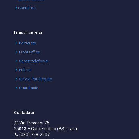
Contattaci
I nostri servizi
Portierato
Front Office
Servizi telefonici
Pulizie
Servizi Parcheggio
Guardiania
Contattaci
Via Treccani 7A
25013 – Carpenedolo (BS), Italia
(030) 728-2907