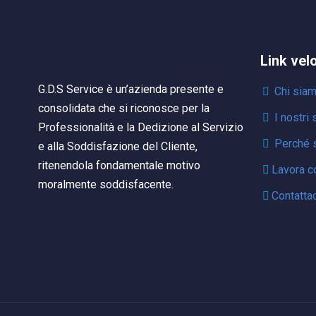
Link vel
G.D.S Service è un’azienda presente e
Chi sia
consolidata che si riconosce per la
I nostri 
Professionalità e la Dedizione al Servizio
Perché s
e alla Soddisfazione del Cliente,
ritenendola fondamentale motivo
Lavora c
moralmente soddisfacente.
Contattac