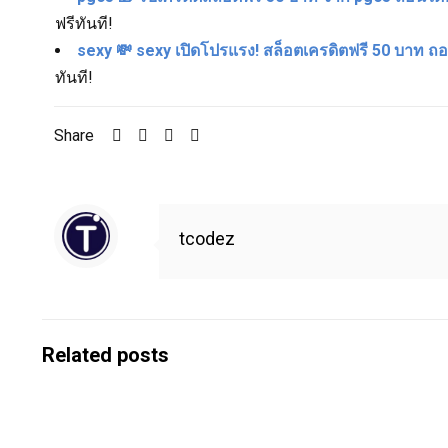
ฟรีทันที!
sexy 💸 sexy เปิดโปรแรง! สล็อตเครดิตฟรี 50 บาท ถอ
ทันที!
Share
tcodez
Related posts