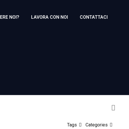
ERE NOI?
LAVORA CON NOI
CONTATTACI
Tags
Categories