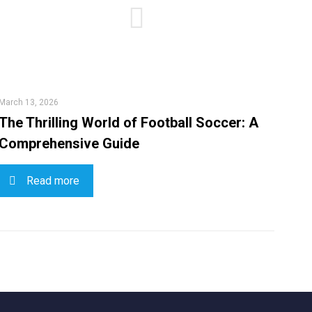
March 13, 2026
The Thrilling World of Football Soccer: A
Comprehensive Guide
Read more