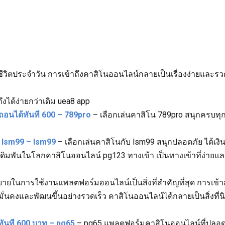
ีวิตประจำวัน การเข้าถึงคาสิโนออนไลน์กลายเป็นเรื่องง่ายและรว
ึงได้ง่ายกว่าเดิม uea8 app
ถอนได้ทันที 600 – 789pro
– เลือกเล่นคาสิโน 789pro สนุกครบทุก
่ lsm99 – lsm99
– เลือกเล่นคาสิโนกับ lsm99 สนุกปลอดภัย ได้เงิน
ารเดิมพันในโลกคาสิโนออนไลน์ pg123 ทางเข้า เป็นทางเข้าที่ง่าย
ายในการใช้งานแพลตฟอร์มออนไลน์เป็นสิ่งที่สำคัญที่สุด การเข้
มั่นคงและพัฒนขึ้นอย่างรวดเร็ว คาสิโนออนไลน์ได้กลายเป็นสิ่งที
ทันที 600 บาท – pg65
– pg65 แพลตฟอร์มคาสิโนออนไลน์ที่ปลอดภั