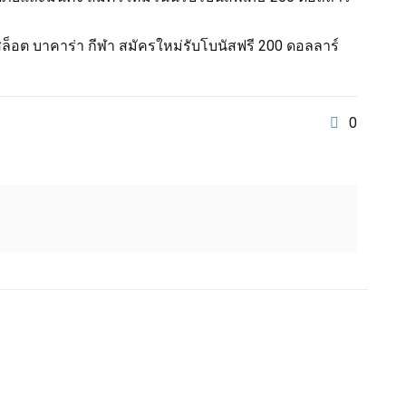
ล็อต บาคาร่า กีฬา สมัครใหม่รับโบนัสฟรี 200 ดอลลาร์
0