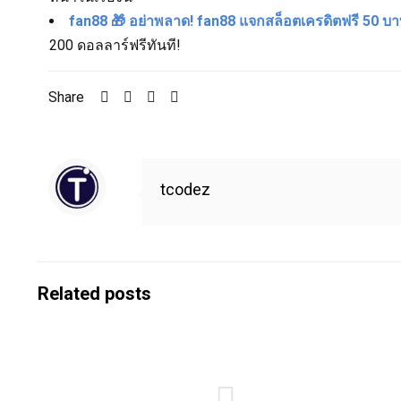
fan88 🎁 อย่าพลาด! fan88 แจกสล็อตเครดิตฟรี 50 บาท
200 ดอลลาร์ฟรีทันที!
Share
tcodez
Related posts