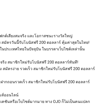
ฟเฟกต์เสียงสมจริง และโอกาสชนะรางวัลใหญ่
สมัครวันนี้รับโบนัสฟรี 200 ดอลลาร์ คุ้มค่าสุดในไทย!
ในประเทศไทยในปัจจุบัน ในบรรดาเว็บไซต์เหล่านั้น
จริง สมาชิกใหม่รับโบนัสฟรี 200 ดอลลาร์ทันที!
่ง สมัครง่าย รวดเร็ว สมาชิกใหม่รับโบนัสฟรี 200 ดอลลาร์
 ฝากถอนรวดเร็ว สมาชิกใหม่รับโบนัสฟรี 200 ดอลลาร์
มส์ออนไลน์
พลิเคชันหรือเว็บไซต์มากมาย ทาง OJO ก็ไม่เป็นคนแปลก