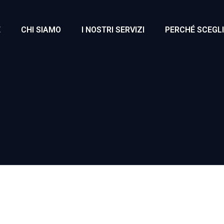
E
CHI SIAMO
I NOSTRI SERVIZI
PERCHÉ SCEGLI