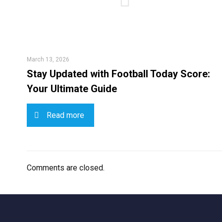
March 13, 2026
Stay Updated with Football Today Score:
Your Ultimate Guide
Read more
Comments are closed.