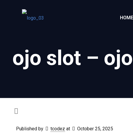
HOM
ojo slot – ojo
Published by
tcodez
at
October 25, 2025