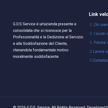
Link vel
G.D.S Service è un’azienda presente e
Chi sia
consolidata che si riconosce per la
I nostri 
Professionalità e la Dedizione al Servizio
Perché s
e alla Soddisfazione del Cliente,
ritenendola fondamentale motivo
Lavora c
moralmente soddisfacente.
Contattac
© 2026 G.D.S. Service. All Rights Reserved. Developed 