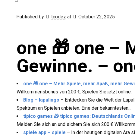
Published by
tcodez
at
October 22, 2025
one 🎁 one – 
Gewinne. – on
one 🎁 one – Mehr Spiele, mehr Spaß, mehr Gewi
Willkommensbonus von 200 €. Spielen Sie jetzt online.
Blog – lapalingo
– Entdecken Sie die Welt der Lapali
Spektrum an Spielen anbieten. Eine der bekanntesten…
tipico games 🎁 tipico games: Deutschlands Onli
Melden Sie sich an und sichern Sie sich 200 € Willkomm
spiele app – spiele
– In der heutigen digitalen Ära 