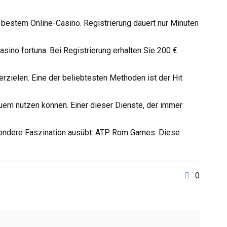
s bestem Online-Casino. Registrierung dauert nur Minuten
asino fortuna. Bei Registrierung erhalten Sie 200 €
rzielen. Eine der beliebtesten Methoden ist der Hit
quem nutzen können. Einer dieser Dienste, der immer
besondere Faszination ausübt: ATP Rom Games. Diese
0