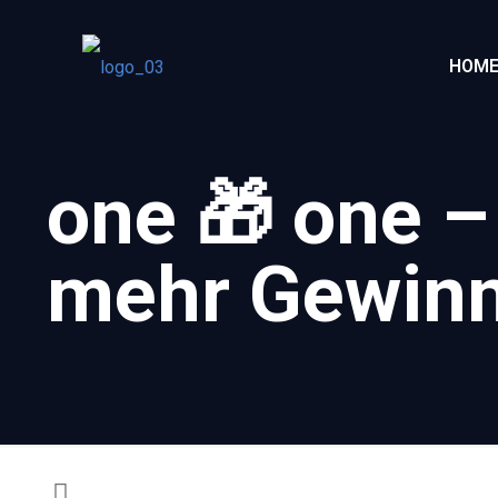
HOM
one 🎁 one –
mehr Gewinn