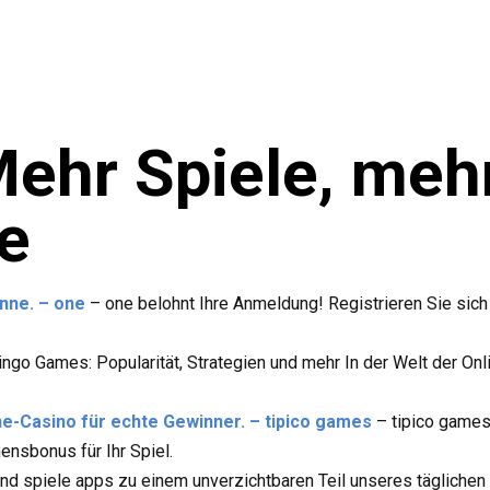
Mehr Spiele, meh
e
nne. – one
– one belohnt Ihre Anmeldung! Registrieren Sie sich
ngo Games: Popularität, Strategien und mehr In der Welt der Onli
ne-Casino für echte Gewinner. – tipico games
– tipico games
ensbonus für Ihr Spiel.
sind spiele apps zu einem unverzichtbaren Teil unseres täglichen