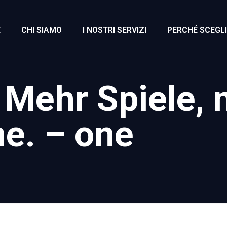
E
CHI SIAMO
I NOSTRI SERVIZI
PERCHÉ SCEGLI
 Mehr Spiele,
e. – one