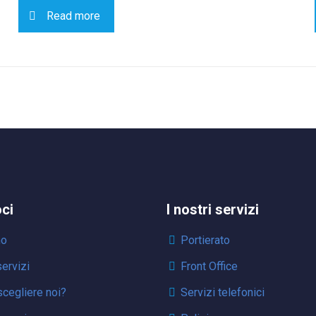
Read more
oci
I nostri servizi
mo
Portierato
servizi
Front Office
cegliere noi?
Servizi telefonici