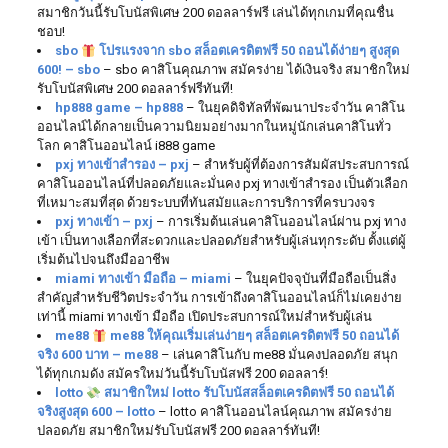
สมาชิกวันนี้รับโบนัสพิเศษ 200 ดอลลาร์ฟรี เล่นได้ทุกเกมที่คุณชื่น
ชอบ!
sbo
โปรแรงจาก sbo สล็อตเครดิตฟรี 50 ถอนได้ง่ายๆ สูงสุด
600! – sbo
– sbo คาสิโนคุณภาพ สมัครง่าย ได้เงินจริง สมาชิกใหม่
รับโบนัสพิเศษ 200 ดอลลาร์ฟรีทันที!
hp888 game – hp888
– ในยุคดิจิทัลที่พัฒนาประจำวัน คาสิโน
ออนไลน์ได้กลายเป็นความนิยมอย่างมากในหมู่นักเล่นคาสิโนทั่ว
โลก คาสิโนออนไลน์ i888 game
pxj ทางเข้าสํารอง – pxj
– สำหรับผู้ที่ต้องการสัมผัสประสบการณ์
คาสิโนออนไลน์ที่ปลอดภัยและมั่นคง pxj ทางเข้าสํารอง เป็นตัวเลือก
ที่เหมาะสมที่สุด ด้วยระบบที่ทันสมัยและการบริการที่ครบวงจร
pxj ทางเข้า – pxj
– การเริ่มต้นเล่นคาสิโนออนไลน์ผ่าน pxj ทาง
เข้า เป็นทางเลือกที่สะดวกและปลอดภัยสำหรับผู้เล่นทุกระดับ ตั้งแต่ผู้
เริ่มต้นไปจนถึงมืออาชีพ
miami ทางเข้า มือถือ – miami
– ในยุคปัจจุบันที่มือถือเป็นสิ่ง
สำคัญสำหรับชีวิตประจำวัน การเข้าถึงคาสิโนออนไลน์ก็ไม่เคยง่าย
เท่านี้ miami ทางเข้า มือถือ เปิดประสบการณ์ใหม่สำหรับผู้เล่น
me88
me88 ให้คุณเริ่มเล่นง่ายๆ สล็อตเครดิตฟรี 50 ถอนได้
จริง 600 บาท – me88
– เล่นคาสิโนกับ me88 มั่นคงปลอดภัย สนุก
ได้ทุกเกมดัง สมัครใหม่วันนี้รับโบนัสฟรี 200 ดอลลาร์!
lotto
สมาชิกใหม่ lotto รับโบนัสสล็อตเครดิตฟรี 50 ถอนได้
จริงสูงสุด 600 – lotto
– lotto คาสิโนออนไลน์คุณภาพ สมัครง่าย
ปลอดภัย สมาชิกใหม่รับโบนัสฟรี 200 ดอลลาร์ทันที!