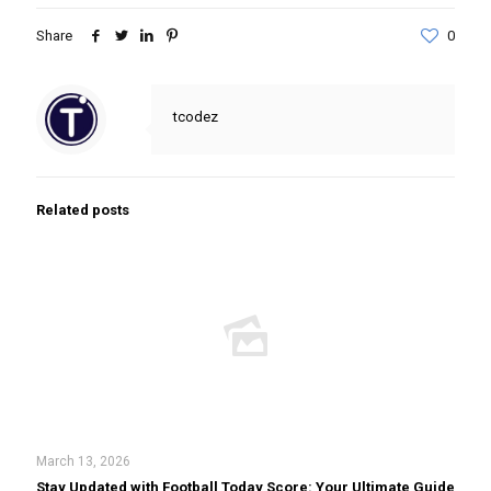
Share
0
tcodez
Related posts
March 13, 2026
Stay Updated with Football Today Score: Your Ultimate Guide