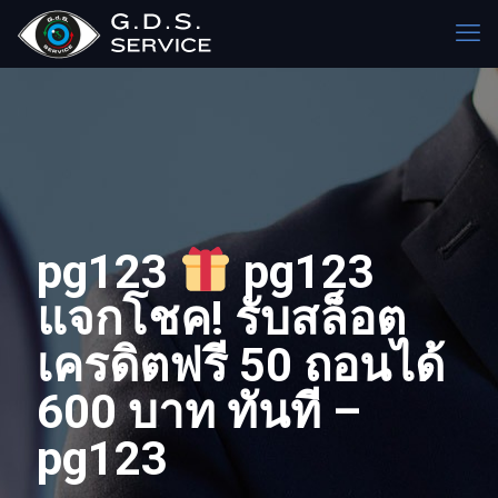
pg123
pg123
แจกโชค! รับสล็อต
เครดิตฟรี 50 ถอนได้
600 บาท ทันที –
pg123