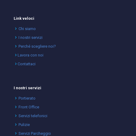
Link veloci
Chi siamo
I nostri servizi
Perché scegliere noi?
Lavora con noi
Contattaci
I nostri servizi
Portierato
Front Office
Servizi telefonici
Pulizie
Servizi Parcheggio