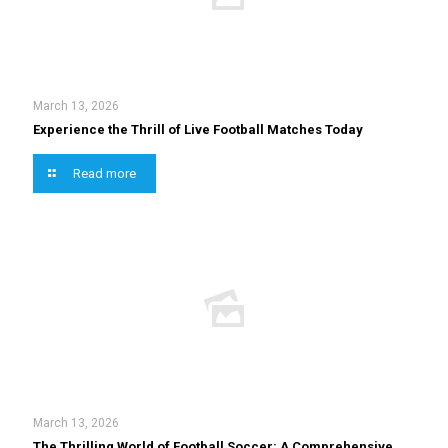
March 13, 2026
Experience the Thrill of Live Football Matches Today
Read more
March 13, 2026
The Thrilling World of Football Soccer: A Comprehensive