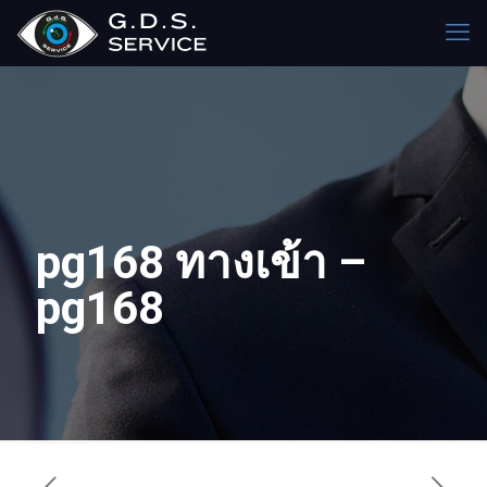
pg168 ทางเข้า –
pg168