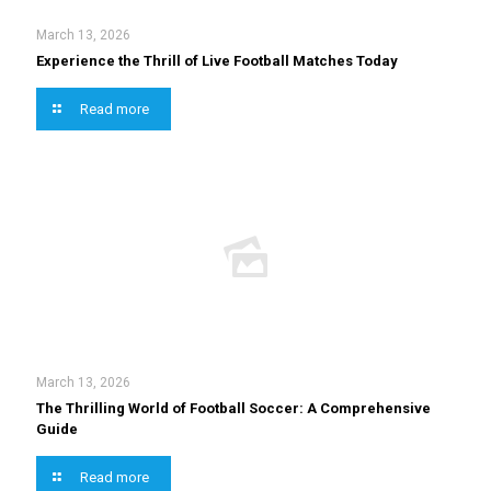
March 13, 2026
Experience the Thrill of Live Football Matches Today
Read more
March 13, 2026
The Thrilling World of Football Soccer: A Comprehensive
Guide
Read more