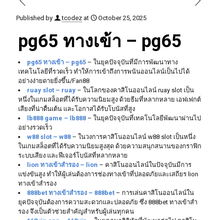
Published by
tcodez
at
October 25, 2025
pg65 ทางเข้า – pg65
pg65 ทางเข้า – pg65
– ในยุคปัจจุบันที่มีการพัฒนาทาง
เทคโนโลยีที่รวดเร็ว ทำให้การเข้าถึงการพนันออนไลน์เป็นไปได้
อย่างง่ายดายยิ่งขึ้น/Fan88
ruay slot – ruay
– ในโลกของคาสิโนออนไลน์ ruay slot เป็น
หนึ่งในเกมสล็อตที่ได้รับความนิยมสูง ด้วยธีมที่หลากหลาย เอฟเฟกต์
เสียงที่น่าตื่นเต้น และโอกาสได้รับโบนัสที่สูง
lb888 game – lb888
– ในยุคปัจจุบันที่เทคโนโลยีพัฒนาผ่านไป
อย่างรวดเร็ว
w88 slot – w88
– ในวงการคาสิโนออนไลน์ w88 slot เป็นหนึ่ง
ในเกมสล็อตที่ได้รับความนิยมสูงสุด ด้วยความสนุกสนานของกราฟิก
ระบบเสียง และฟีเจอร์โบนัสที่หลากหลาย
lion ทางเข้าสํารอง – lion
– คาสิโนออนไลน์ในปัจจุบันมีการ
แข่งขันสูง ทำให้ผู้เล่นต้องการช่องทางเข้าที่ปลอดภัยและเสถียร lion
ทางเข้าสํารอง
888bet ทางเข้าสํารอง – 888bet
– การเล่นคาสิโนออนไลน์ใน
ยุคปัจจุบันต้องการความสะดวกและปลอดภัย ซึ่ง 888bet ทางเข้าสํา
รอง จึงเป็นตัวช่วยสำคัญสำหรับผู้เล่นทุกคน