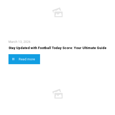
March 13, 2026
Stay Updated with Football Today Score: Your Ultimate Guide
Read more