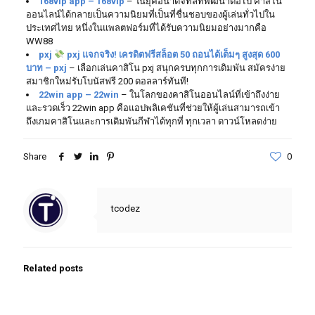
168vip app – 168vip
– ในยุคอนาดิจิทัลที่พัฒนาต่อไป คาสิโน
ออนไลน์ได้กลายเป็นความนิยมที่เป็นที่ชื่นชอบของผู้เล่นทั่วไปใน
ประเทศไทย หนึ่งในแพลตฟอร์มที่ได้รับความนิยมอย่างมากคือ
WW88
pxj
pxj แจกจริง! เครดิตฟรีสล็อต 50 ถอนได้เต็มๆ สูงสุด 600
บาท – pxj
– เลือกเล่นคาสิโน pxj สนุกครบทุกการเดิมพัน สมัครง่าย
สมาชิกใหม่รับโบนัสฟรี 200 ดอลลาร์ทันที!
22win app – 22win
– ในโลกของคาสิโนออนไลน์ที่เข้าถึงง่าย
และรวดเร็ว 22win app คือแอปพลิเคชันที่ช่วยให้ผู้เล่นสามารถเข้า
ถึงเกมคาสิโนและการเดิมพันกีฬาได้ทุกที่ ทุกเวลา ดาวน์โหลดง่าย
Share
0
tcodez
Related posts