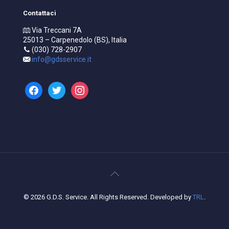
Contattaci
Via Treccani 7A
25013 – Carpenedolo (BS), Italia
(030) 728-2907
info@gdsservice.it
facebook
twitter
instagram
© 2026 G.D.S. Service. All Rights Reserved. Developed by
TRL
.