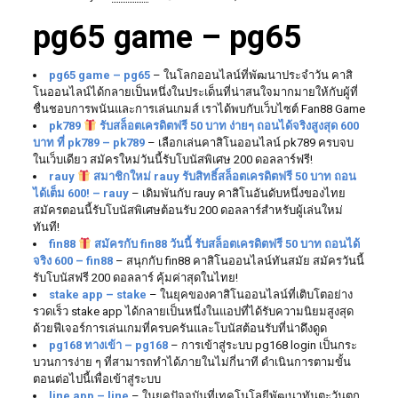
pg65 game – pg65
pg65 game – pg65
– ในโลกออนไลน์ที่พัฒนาประจำวัน คาสิ
โนออนไลน์ได้กลายเป็นหนึ่งในประเด็นที่น่าสนใจมากมายให้กับผู้ที่
ชื่นชอบการพนันและการเล่นเกมส์ เราได้พบกับเว็บไซต์ Fan88 Game
pk789
รับสล็อตเครดิตฟรี 50 บาท ง่ายๆ ถอนได้จริงสูงสุด 600
บาท ที่ pk789 – pk789
– เลือกเล่นคาสิโนออนไลน์ pk789 ครบจบ
ในเว็บเดียว สมัครใหม่วันนี้รับโบนัสพิเศษ 200 ดอลลาร์ฟรี!
rauy
สมาชิกใหม่ rauy รับสิทธิ์สล็อตเครดิตฟรี 50 บาท ถอน
ได้เต็ม 600! – rauy
– เดิมพันกับ rauy คาสิโนอันดับหนึ่งของไทย
สมัครตอนนี้รับโบนัสพิเศษต้อนรับ 200 ดอลลาร์สำหรับผู้เล่นใหม่
ทันที!
fin88
สมัครกับ fin88 วันนี้ รับสล็อตเครดิตฟรี 50 บาท ถอนได้
จริง 600 – fin88
– สนุกกับ fin88 คาสิโนออนไลน์ทันสมัย สมัครวันนี้
รับโบนัสฟรี 200 ดอลลาร์ คุ้มค่าสุดในไทย!
stake app – stake
– ในยุคของคาสิโนออนไลน์ที่เติบโตอย่าง
รวดเร็ว stake app ได้กลายเป็นหนึ่งในแอปที่ได้รับความนิยมสูงสุด
ด้วยฟีเจอร์การเล่นเกมที่ครบครันและโบนัสต้อนรับที่น่าดึงดูด
pg168 ทางเข้า – pg168
– การเข้าสู่ระบบ pg168 login เป็นกระ
บวนการง่าย ๆ ที่สามารถทำได้ภายในไม่กี่นาที ดำเนินการตามขั้น
ตอนต่อไปนี้เพื่อเข้าสู่ระบบ
line app – line
– ในยุคปัจจุบันที่เทคโนโลยีพัฒนาทันตะวันตก