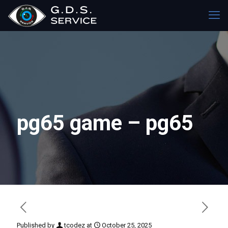
pg65 game – pg65
Published by
tcodez
at
October 25, 2025