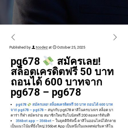
Published by
tcodez
at
October 25, 2025
pg678
สมัครเลย!
สล็อตเครดิตฟรี 50 บาท
ถอนได้ 600 บาทจาก
pg678 – pg678
pg678
สมัครเลย! สล็อตเครดิตฟรี 50 บาท ถอนได้ 600 บาท
จาก pg678 – pg678
– สนุกกับ pg678 คาสิโนครบวงจร สล็อต บา
คาร่า กีฬา สมัครง่าย สมาชิกใหม่รับโบนัสฟรี 200 ดอลลาร์ทันที!
356bet app – 356bet
– ในยุคดิจิทัลนี้ คาสิโนออนไลน์ได้กลาย
เป็นแนวโน้มที่ยิ่งใหญ่ 356bet App เป็นหนึ่งในแพลตฟอร์มคาสิโน