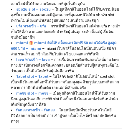
ออนไลน์ที่ได้รับความนิยมมากที่สุดในปัจจุบัน
sbo2u slot – sbo2u
– ในยุคที่คาสิโนออนไลน์ได้รับความนิยม
สูงขึ้น เกมที่โดดเด่นและมีผู้เล่นมากที่สุดคงหนีไม่พ้น sbo2u slot
เพราะไม่เพียงแต่นำเสนอรูปแบบการเล่นที่ง่ายและสนุก
ufa ทางเข้า – ufa
– การเข้าถึงคาสิโนออนไลน์ผ่าน ufa ทางเข้า
เป็นวิธีที่สะดวกและปลอดภัยสำหรับผู้เล่นทุกระดับ ตั้งแต่ผู้เริ่มต้น
จนถึงมืออาชีพ
miami
miami จัดให้! สล็อตเครดิตฟรี 50 ถอนได้จริง สูงสุด
600 บาท – miami
– miami เว็บคาสิโนออนไลน์อันดับหนึ่ง สมัคร
ง่าย รวดเร็ว สมาชิกใหม่รับโบนัสฟรี 200 ดอลลาร์ทันที!
lava ทางเข้า – lava
– การเริ่มต้นการเดิมพันออนไลน์ผ่าน lava
ทางเข้า เป็นทางเลือกที่สะดวกและปลอดภัยสำหรับผู้เล่นทุกระดับ ไม่
ว่าคุณจะเป็นมือใหม่หรือผู้เล่นมืออาชีพ
1xbet slot – 1xbet
– ในโลกของคาสิโนออนไลน์ 1xbet slot
เป็นหนึ่งในเกมสล็อตที่ได้รับความนิยมสูงสุด ด้วยรูปแบบเกมที่หลาก
หลาย กราฟิกที่น่าตื่นเต้น เอฟเฟกต์เสียงสมจริง
me88 slot – me88
– เมื่อพูดถึงคาสิโนออนไลน์ที่ได้รับความ
นิยมสูงสุดในเอเชีย me88 slot ถือเป็นหนึ่งในแพลตฟอร์มที่เหล่านัก
เดิมพันพูดถึงมากที่สุด
fan88 ทางเข้า – fan88
– ในยุคปัจจุบันที่รองรับเทคโนโลยี
ดิจิทัลอย่างเป็นอย่างดี การเข้าสู่ระบบในเว็บไซต์หรือแอปพลิเคชัน
ต่างๆ