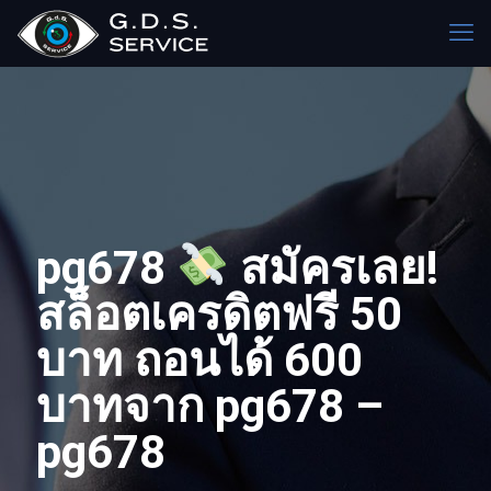
pg678
สมัครเลย!
สล็อตเครดิตฟรี 50
บาท ถอนได้ 600
บาทจาก pg678 –
pg678