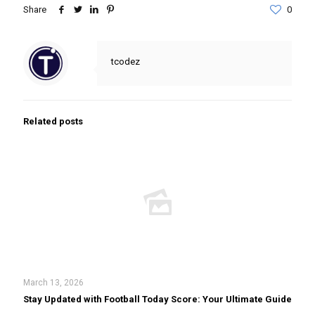
Share
0
tcodez
Related posts
March 13, 2026
Stay Updated with Football Today Score: Your Ultimate Guide