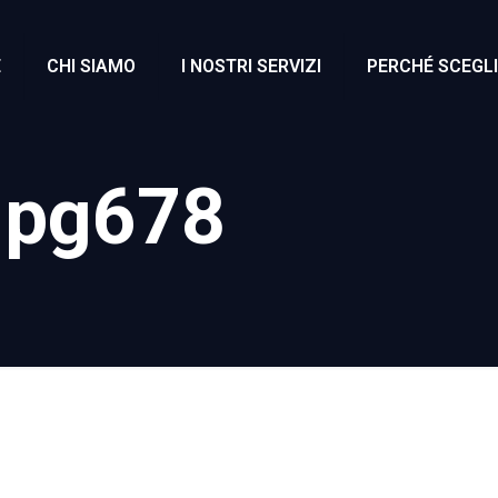
E
CHI SIAMO
I NOSTRI SERVIZI
PERCHÉ SCEGLI
 pg678