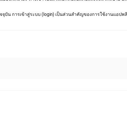
ปัจจุบัน การเข้าสู่ระบบ (login) เป็นส่วนสำคัญของการใช้งานแอป