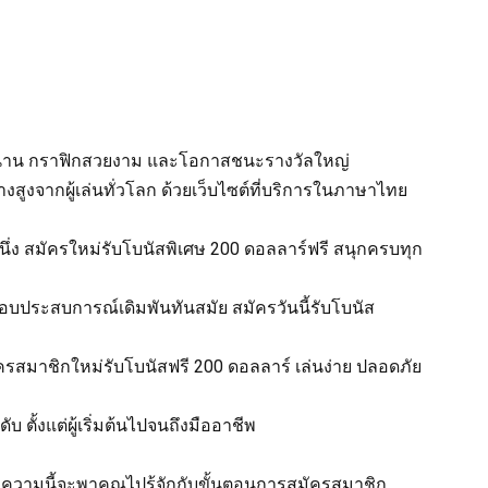
ุกสนาน กราฟิกสวยงาม และโอกาสชนะรางวัลใหญ่
ูงจากผู้เล่นทั่วโลก ด้วยเว็บไซต์ที่บริการในภาษาไทย
ึ่ง สมัครใหม่รับโบนัสพิเศษ 200 ดอลลาร์ฟรี สนุกครบทุก
บประสบการณ์เดิมพันทันสมัย สมัครวันนี้รับโบนัส
สมาชิกใหม่รับโบนัสฟรี 200 ดอลลาร์ เล่นง่าย ปลอดภัย
 ตั้งแต่ผู้เริ่มต้นไปจนถึงมืออาชีพ
ทความนี้จะพาคุณไปรู้จักกับขั้นตอนการสมัครสมาชิก