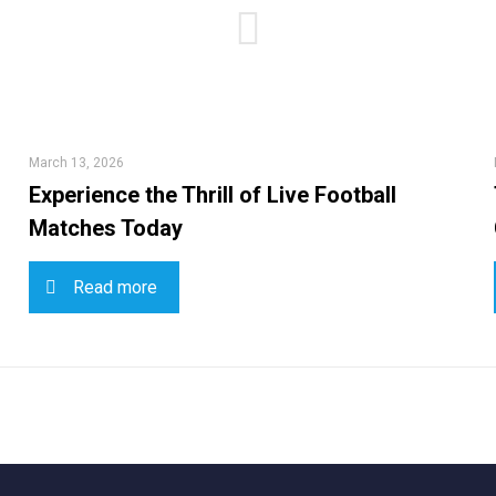
March 13, 2026
Experience the Thrill of Live Football
Matches Today
Read more