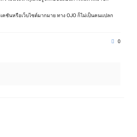
พลิเคชันหรือเว็บไซต์มากมาย ทาง OJO ก็ไม่เป็นคนแปลก
0