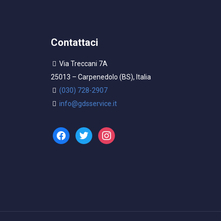
Contattaci
Via Treccani 7A
25013 – Carpenedolo (BS), Italia
(030) 728-2907
info@gdsservice.it
facebook
twitter
instagram