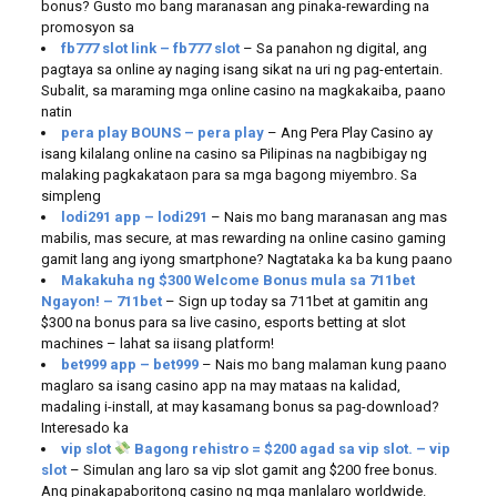
bonus? Gusto mo bang maranasan ang pinaka-rewarding na
promosyon sa
fb777 slot link – fb777 slot
– Sa panahon ng digital, ang
pagtaya sa online ay naging isang sikat na uri ng pag-entertain.
Subalit, sa maraming mga online casino na magkakaiba, paano
natin
pera play BOUNS – pera play
– Ang Pera Play Casino ay
isang kilalang online na casino sa Pilipinas na nagbibigay ng
malaking pagkakataon para sa mga bagong miyembro. Sa
simpleng
lodi291 app – lodi291
– Nais mo bang maranasan ang mas
mabilis, mas secure, at mas rewarding na online casino gaming
gamit lang ang iyong smartphone? Nagtataka ka ba kung paano
Makakuha ng $300 Welcome Bonus mula sa 711bet
Ngayon! – 711bet
– Sign up today sa 711bet at gamitin ang
$300 na bonus para sa live casino, esports betting at slot
machines – lahat sa iisang platform!
bet999 app – bet999
– Nais mo bang malaman kung paano
maglaro sa isang casino app na may mataas na kalidad,
madaling i-install, at may kasamang bonus sa pag-download?
Interesado ka
vip slot
Bagong rehistro = $200 agad sa vip slot. – vip
slot
– Simulan ang laro sa vip slot gamit ang $200 free bonus.
Ang pinakapaboritong casino ng mga manlalaro worldwide.