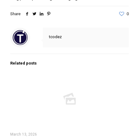
Share
0
tcodez
Related posts
March 13, 2026