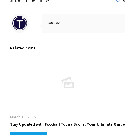
Share
0
tcodez
Related posts
March 13, 2026
Stay Updated with Football Today Score: Your Ultimate Guide