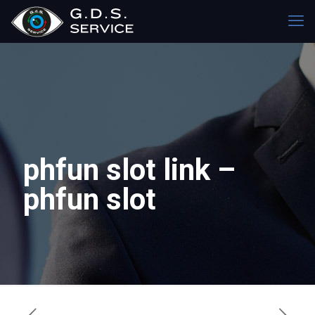
phfun slot link –
phfun slot