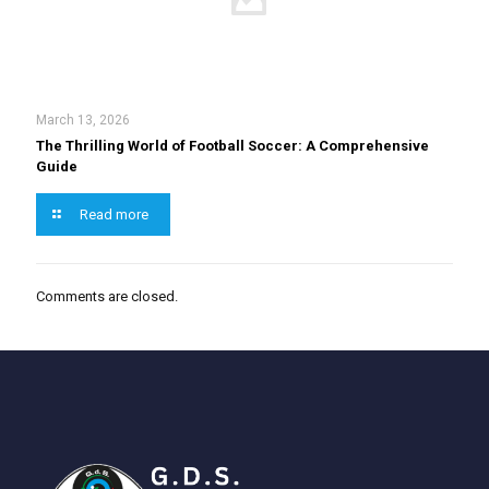
March 13, 2026
The Thrilling World of Football Soccer: A Comprehensive
Guide
Read more
Comments are closed.