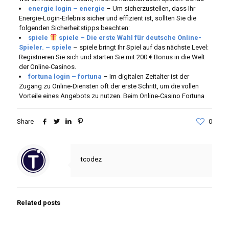
energie login – energie
– Um sicherzustellen, dass Ihr
Energie-Login-Erlebnis sicher und effizient ist, sollten Sie die
folgenden Sicherheitstipps beachten:
spiele
spiele – Die erste Wahl für deutsche Online-
Spieler. – spiele
– spiele bringt Ihr Spiel auf das nächste Level:
Registrieren Sie sich und starten Sie mit 200 € Bonus in die Welt
der Online-Casinos.
fortuna login – fortuna
– Im digitalen Zeitalter ist der
Zugang zu Online-Diensten oft der erste Schritt, um die vollen
Vorteile eines Angebots zu nutzen. Beim Online-Casino Fortuna
Share
0
tcodez
Related posts