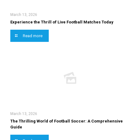
March 13, 2026
Experience the Thrill of Live Football Matches Today
Read more
March 13, 2026
The Thrilling World of Football Soccer: A Comprehensive
Guide