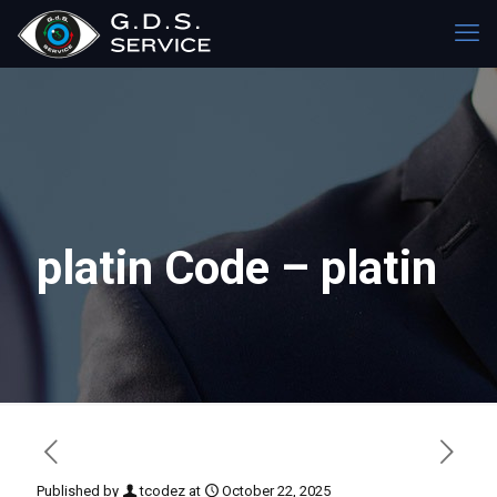
platin Code – platin
Published by
tcodez
at
October 22, 2025