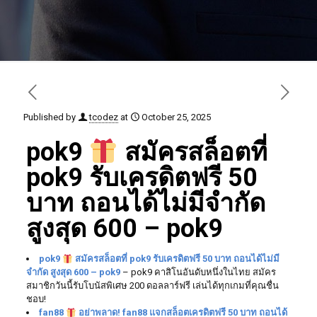
Published by
tcodez
at
October 25, 2025
pok9
สมัครสล็อตที่
pok9 รับเครดิตฟรี 50
บาท ถอนได้ไม่มีจำกัด
สูงสุด 600 – pok9
pok9
สมัครสล็อตที่ pok9 รับเครดิตฟรี 50 บาท ถอนได้ไม่มี
จำกัด สูงสุด 600 – pok9
– pok9 คาสิโนอันดับหนึ่งในไทย สมัคร
สมาชิกวันนี้รับโบนัสพิเศษ 200 ดอลลาร์ฟรี เล่นได้ทุกเกมที่คุณชื่น
ชอบ!
fan88
อย่าพลาด! fan88 แจกสล็อตเครดิตฟรี 50 บาท ถอนได้