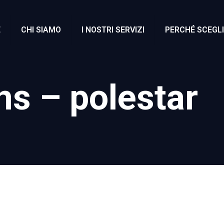
E
CHI SIAMO
I NOSTRI SERVIZI
PERCHÉ SCEGLI
ns – polestar