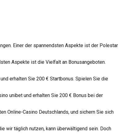
langen. Einer der spannendsten Aspekte ist der Polestar
dsten Aspekte ist die Vielfalt an Bonusangeboten.
 und erhalten Sie 200 € Startbonus. Spielen Sie die
ino unibet und erhalten Sie 200 € Bonus bei der
sten Online-Casino Deutschlands, und sichern Sie sich
ie wir täglich nutzen, kann überwältigend sein. Doch