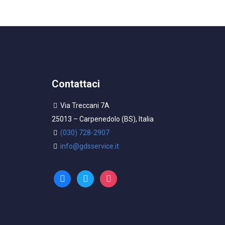
Contattaci
Via Treccani 7A
25013 – Carpenedolo (BS), Italia
(030) 728-2907
info@gdsservice.it
facebook
twitter
instagram