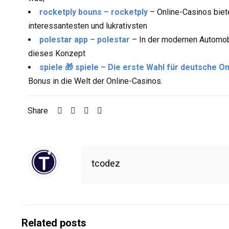
rocketply bouns – rocketply
– Online-Casinos biet
interessantesten und lukrativsten
polestar app – polestar
– In der modernen Automobil
dieses Konzept
spiele 🎁 spiele – Die erste Wahl für deutsche Onl
Bonus in die Welt der Online-Casinos.
Share
tcodez
Related posts