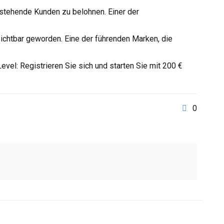
estehende Kunden zu belohnen. Einer der
zichtbar geworden. Eine der führenden Marken, die
Level: Registrieren Sie sich und starten Sie mit 200 €
0