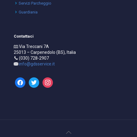
Servizi Parcheggio
Guardiania
Contattaci
Via Treccani 7A
25013 – Carpenedolo (BS), Italia
(030) 728-2907
info@gdsservice.it
facebook
twitter
instagram