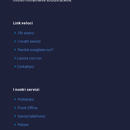
motivo moralmente soddisfacente.
Link veloci
Chi siamo
I nostri servizi
Perché scegliere noi?
Lavora con noi
Contattaci
I nostri servizi
Portierato
Front Office
Servizi telefonici
Pulizie