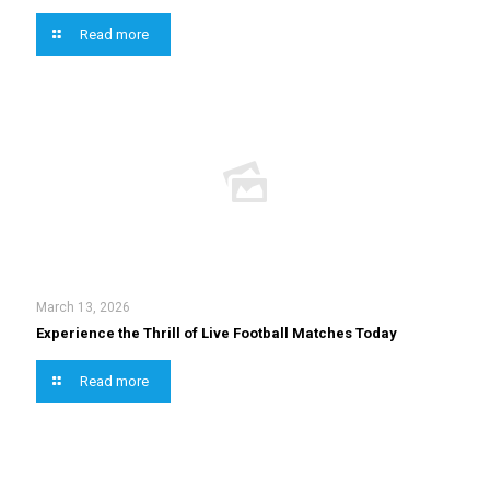
Read more
March 13, 2026
Experience the Thrill of Live Football Matches Today
Read more