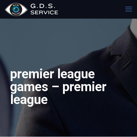
premier league
games – premier
league