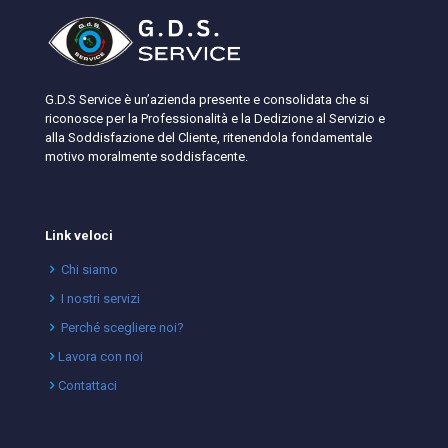
G.D.S Service è un’azienda presente e consolidata che si
riconosce per la Professionalità e la Dedizione al Servizio e
alla Soddisfazione del Cliente, ritenendola fondamentale
motivo moralmente soddisfacente.
Link veloci
Chi siamo
I nostri servizi
Perché scegliere noi?
Lavora con noi
Contattaci