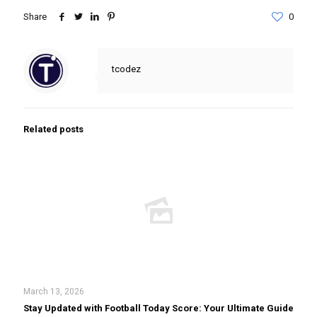
Share
0
tcodez
Related posts
March 13, 2026
Stay Updated with Football Today Score: Your Ultimate Guide