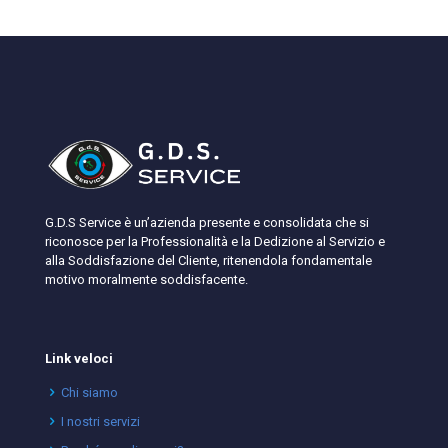
G.D.S Service è un’azienda presente e consolidata che si
riconosce per la Professionalità e la Dedizione al Servizio e
alla Soddisfazione del Cliente, ritenendola fondamentale
motivo moralmente soddisfacente.
Link veloci
Chi siamo
I nostri servizi