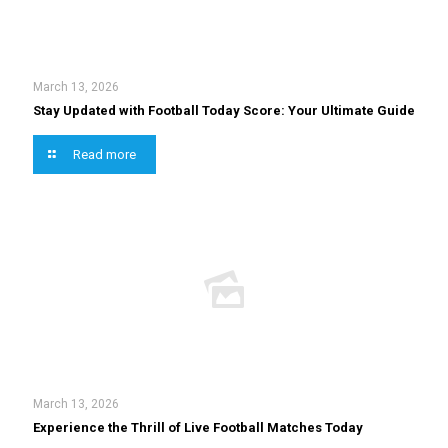
March 13, 2026
Stay Updated with Football Today Score: Your Ultimate Guide
Read more
March 13, 2026
Experience the Thrill of Live Football Matches Today