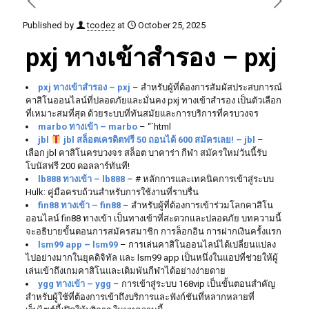
Published by
tcodez
at
October 25, 2025
pxj ทางเข้าสํารอง – pxj
pxj ทางเข้าสํารอง – pxj
– สำหรับผู้ที่ต้องการสัมผัสประสบการณ์
คาสิโนออนไลน์ที่ปลอดภัยและมั่นคง pxj ทางเข้าสํารอง เป็นตัวเลือก
ที่เหมาะสมที่สุด ด้วยระบบที่ทันสมัยและการบริการที่ครบวงจร
marbo ทางเข้า – marbo
– “`html
jbl
jbl สล็อตเครดิตฟรี 50 ถอนได้ 600 สมัครเลย! – jbl
–
เลือก jbl คาสิโนครบวงจร สล็อต บาคาร่า กีฬา สมัครใหม่วันนี้รับ
โบนัสฟรี 200 ดอลลาร์ทันที!
lb888 ทางเข้า – lb888
– # หลักการและเทคนิคการเข้าสู่ระบบ
Hulk: คู่มือครบถ้วนสำหรับการใช้งานที่ราบรื่น
fin88 ทางเข้า – fin88
– สำหรับผู้ที่ต้องการเข้าร่วมโลกคาสิโน
ออนไลน์ fin88 ทางเข้า เป็นทางเข้าที่สะดวกและปลอดภัย บทความนี้
จะอธิบายขั้นตอนการสมัครสมาชิก การล็อกอิน การฝากเงินครั้งแรก
lsm99 app – lsm99
– การเล่นคาสิโนออนไลน์ได้เปลี่ยนแปลง
ไปอย่างมากในยุคดิจิทัล และ lsm99 app เป็นหนึ่งในแอปที่ช่วยให้ผู้
เล่นเข้าถึงเกมคาสิโนและเดิมพันกีฬาได้อย่างง่ายดาย
ygg ทางเข้า – ygg
– การเข้าสู่ระบบ 168vip เป็นขั้นตอนสำคัญ
สำหรับผู้ใช้ที่ต้องการเข้าถึงบริการและฟังก์ชันที่หลากหลายที่