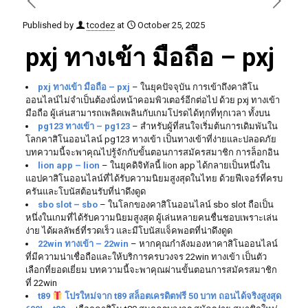
Published by
tcodez
at
October 25, 2025
pxj ทางเข้า มือถือ – pxj
pxj ทางเข้า มือถือ – pxj
– ในยุคปัจจุบัน การเข้าถึงคาสิโน
ออนไลน์ไม่จำเป็นต้องนั่งหน้าคอมพิวเตอร์อีกต่อไป ด้วย pxj ทางเข้า
มือถือ ผู้เล่นสามารถเพลิดเพลินกับเกมโปรดได้ทุกที่ทุกเวลา ทั้งบน
pg123 ทางเข้า – pg123
– สำหรับผู้ที่สนใจเริ่มต้นการเดิมพันใน
โลกคาสิโนออนไลน์ pg123 ทางเข้า เป็นทางเข้าที่ง่ายและปลอดภัย
บทความนี้จะพาคุณไปรู้จักกับขั้นตอนการสมัครสมาชิก การล็อกอิน
lion app – lion
– ในยุคดิจิทัลนี้ lion app ได้กลายเป็นหนึ่งใน
แอปคาสิโนออนไลน์ที่ได้รับความนิยมสูงสุดในไทย ด้วยฟีเจอร์ที่ครบ
ครันและโบนัสต้อนรับที่น่าดึงดูด
sbo slot – sbo
– ในโลกของคาสิโนออนไลน์ sbo slot ถือเป็น
หนึ่งในเกมที่ได้รับความนิยมสูงสุด ผู้เล่นหลายคนชื่นชอบเพราะเล่น
ง่าย ได้ผลลัพธ์ที่รวดเร็ว และมีโบนัสแจ็คพอตที่น่าดึงดูด
22win ทางเข้า – 22win
– หากคุณกำลังมองหาคาสิโนออนไลน์
ที่มีความน่าเชื่อถือและให้บริการครบวงจร 22win ทางเข้า เป็นตัว
เลือกที่ยอดเยี่ยม บทความนี้จะพาคุณผ่านขั้นตอนการสมัครสมาชิก
ที่ 22win
t89
โปรใหม่จาก t89 สล็อตเครดิตฟรี 50 บาท ถอนได้จริงสูงสุด