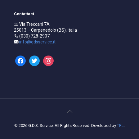
Contattaci
Via Treccani 7A
25013 – Carpenedolo (BS), Italia
(030) 728-2907
info@gdsservice.it
facebook
twitter
instagram
© 2026 G.D.S. Service. All Rights Reserved. Developed by
TRL
.