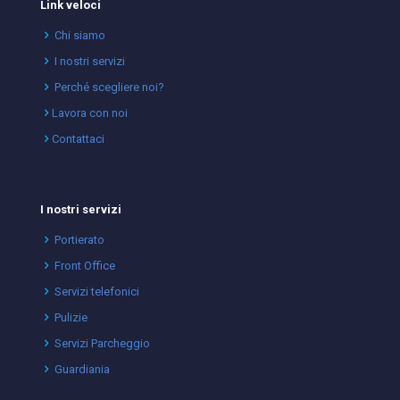
Link veloci
Chi siamo
I nostri servizi
Perché scegliere noi?
Lavora con noi
Contattaci
I nostri servizi
Portierato
Front Office
Servizi telefonici
Pulizie
Servizi Parcheggio
Guardiania