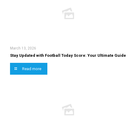
March 13, 2026
Stay Updated with Football Today Score: Your Ultimate Guide
Read more