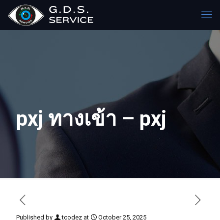
pxj ทางเข้า – pxj
Published by
tcodez
at
October 25, 2025