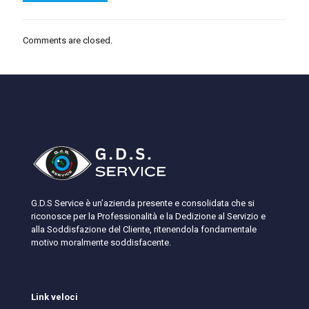
Comments are closed.
G.D.S Service è un’azienda presente e consolidata che si
riconosce per la Professionalità e la Dedizione al Servizio e
alla Soddisfazione del Cliente, ritenendola fondamentale
motivo moralmente soddisfacente.
Link veloci