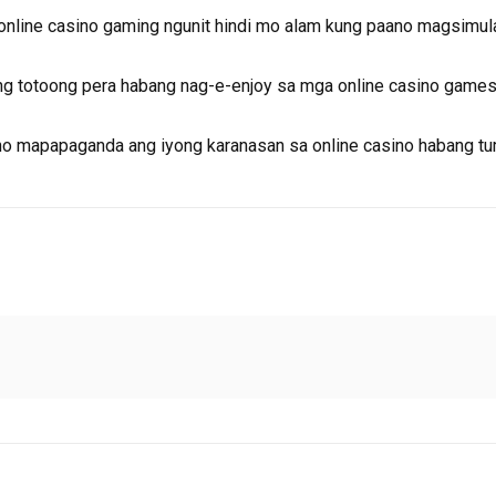
online casino gaming ngunit hindi mo alam kung paano magsimu
ng totoong pera habang nag-e-enjoy sa mga online casino games
 mapapaganda ang iyong karanasan sa online casino habang tu