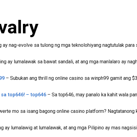
ivalry
 ay nag-evolve sa tulong ng mga teknolohiyang nagtutulak para
ng ay lumalawak sa bawat sandali, at ang mga manlalaro ay nag
99
– Subukan ang thrill ng online casino sa winph99 gamit ang $
sa top646! – top646
– Sa top646, may panalo ka kahit wala pa
rte mo sa isang bagong online casino platform? Nagtatanong ka 
 ay lumalawig at lumalawak, at ang mga Pilipino ay mas nagsisi