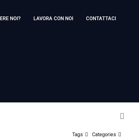
ERE NOI?
LAVORA CON NOI
CONTATTACI
Tags
Categories