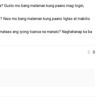
la? Gusto mo bang malaman kung paano mag-login,
? Nais mo bang malaman kung paano ligtas at mabilis
mataas ang iyong tsansa na manalo? Naghahanap ka ba
0