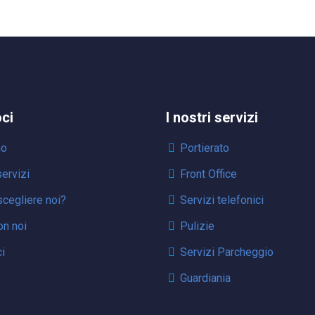
oci
I nostri servizi
mo
Portierato
servizi
Front Office
cegliere noi?
Servizi telefonici
on noi
Pulizie
i
Servizi Parcheggio
Guardiania