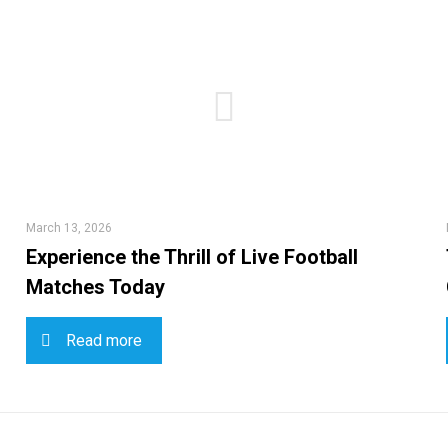
March 13, 2026
Experience the Thrill of Live Football
Matches Today
Read more