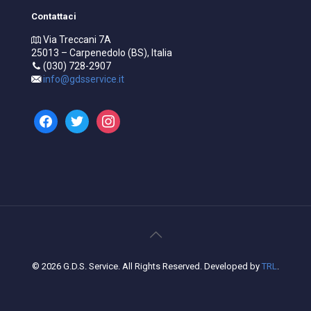
Contattaci
Via Treccani 7A
25013 – Carpenedolo (BS), Italia
(030) 728-2907
info@gdsservice.it
facebook
twitter
instagram
© 2026 G.D.S. Service. All Rights Reserved. Developed by
TRL
.