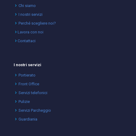
Chi siamo
I nostri servizi
Perché scegliere noi?
Lavora con noi
Contattaci
I nostri servizi
Portierato
Front Office
Servizi telefonici
Pulizie
Servizi Parcheggio
Guardiania