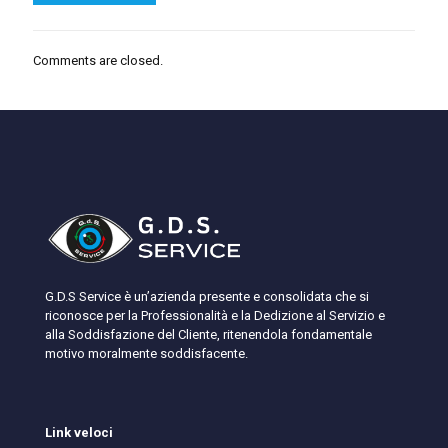
Comments are closed.
G.D.S Service è un’azienda presente e consolidata che si
riconosce per la Professionalità e la Dedizione al Servizio e
alla Soddisfazione del Cliente, ritenendola fondamentale
motivo moralmente soddisfacente.
Link veloci