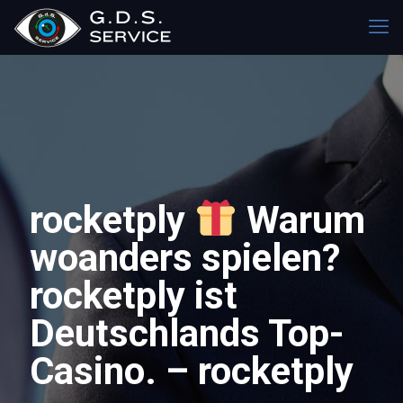
rocketply
Warum
woanders spielen?
rocketply ist
Deutschlands Top-
Casino. – rocketply