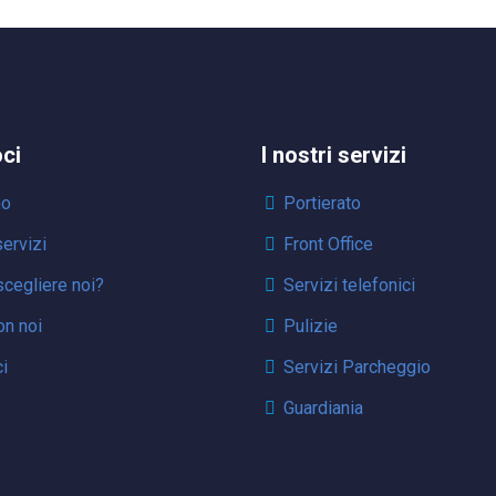
oci
I nostri servizi
mo
Portierato
servizi
Front Office
cegliere noi?
Servizi telefonici
on noi
Pulizie
i
Servizi Parcheggio
Guardiania