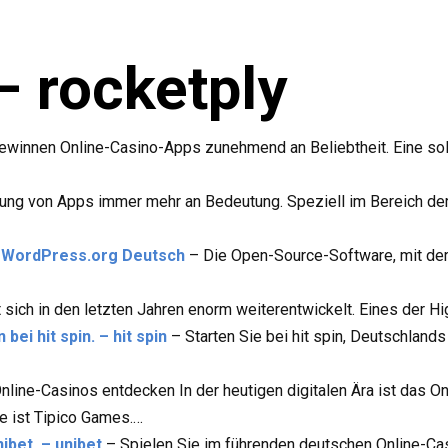
– rocketply
gewinnen Online-Casino-Apps zunehmend an Beliebtheit. Eine solch
tzung von Apps immer mehr an Bedeutung. Speziell im Bereich de
– WordPress.org Deutsch
– Die Open-Source-Software, mit der
sich in den letzten Jahren enorm weiterentwickelt. Eines der Hig
bei hit spin. – hit spin
– Starten Sie bei hit spin, Deutschland
nline-Casinos entdecken In der heutigen digitalen Ära ist das 
e ist Tipico Games.…
ibet. – unibet
– Spielen Sie im führenden deutschen Online-Cas