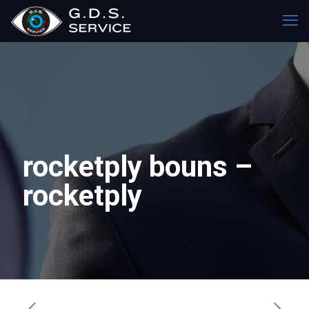
rocketply bouns –
rocketply