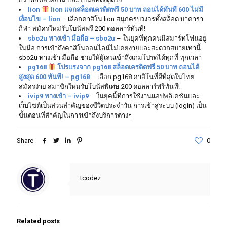
lion
lion แจกสล็อตเครดิตฟรี 50 บาท ถอนได้ทันที 600 ไม่มี
เงื่อนไข – lion
– เลือกคาสิโน lion สนุกครบวงจรทั้งสล็อต บาคาร่า
กีฬา สมัครใหม่รับโบนัสฟรี 200 ดอลลาร์ทันที!
sbo2u ทางเข้า มือถือ – sbo2u
– ในยุคที่ทุกคนมีสมาร์ทโฟนอยู่
ในมือ การเข้าถึงคาสิโนออนไลน์ไม่เคยง่ายและสะดวกสบายเท่านี้
sbo2u ทางเข้า มือถือ ช่วยให้ผู้เล่นเข้าถึงเกมโปรดได้ทุกที่ ทุกเวลา
pg168
โปรแรงจาก pg168 สล็อตเครดิตฟรี 50 บาท ถอนได้
สูงสุด 600 ทันที! – pg168
– เลือก pg168 คาสิโนที่ดีที่สุดในไทย
สมัครง่าย สมาชิกใหม่รับโบนัสพิเศษ 200 ดอลลาร์ฟรีทันที!
ivip9 ทางเข้า – ivip9
– ในยุคนี้ที่การใช้งานแอปพลิเคชันและ
เว็บไซต์เป็นส่วนสำคัญของชีวิตประจำวัน การเข้าสู่ระบบ (login) เป็น
ขั้นตอนที่สำคัญในการเข้าถึงบริการต่างๆ
Share
0
tcodez
Related posts