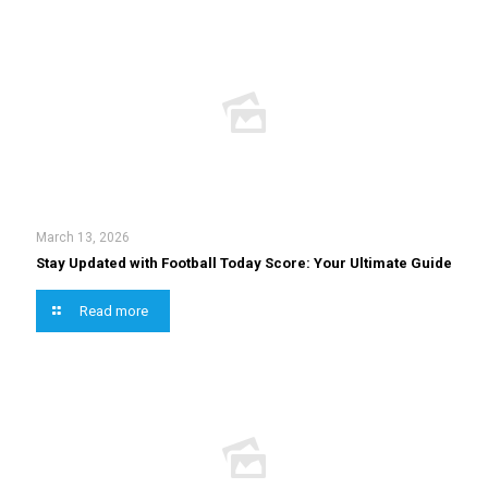
March 13, 2026
Stay Updated with Football Today Score: Your Ultimate Guide
Read more