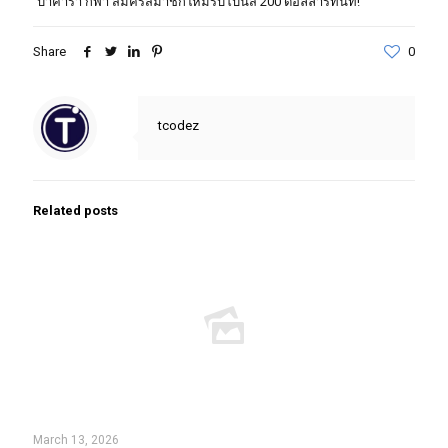
บาคาร่า กีฬา สมัครสมาชิกใหม่รับโบนัส 200 ดอลลาร์ทันที!
Share
0
tcodez
Related posts
March 13, 2026