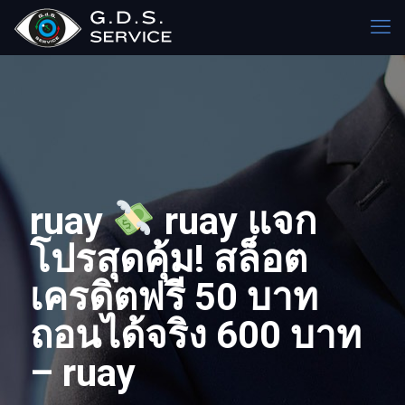
ruay
ruay แจก
โปรสุดคุ้ม! สล็อต
เครดิตฟรี 50 บาท
ถอนได้จริง 600 บาท
– ruay