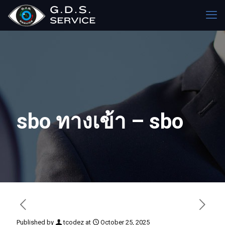
sbo ทางเข้า – sbo
Published by
tcodez
at
October 25, 2025