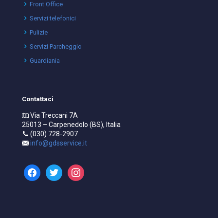
Front Office
Servizi telefonici
Pulizie
Servizi Parcheggio
Guardiania
Contattaci
Via Treccani 7A
25013 – Carpenedolo (BS), Italia
(030) 728-2907
info@gdsservice.it
facebook
twitter
instagram