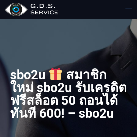
sbo2u
สมาชิก
ใหม่ sbo2u รับเครดิต
ฟรีสล็อต 50 ถอนได้
ทันที 600! – sbo2u