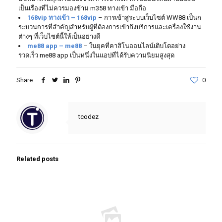
เป็นเรื่องที่ไม่ควรมองข้าม m358 ทางเข้า มือถือ
168vip ทางเข้า – 168vip
– การเข้าสู่ระบบเว็บไซต์ WW88 เป็นก
ระบวนการที่สำคัญสำหรับผู้ที่ต้องการเข้าถึงบริการและเครื่องใช้งาน
ต่างๆ ที่เว็บไซต์นี้ให้เป็นอย่างดี
me88 app – me88
– ในยุคที่คาสิโนออนไลน์เติบโตอย่าง
รวดเร็ว me88 app เป็นหนึ่งในแอปที่ได้รับความนิยมสูงสุด
Share
0
tcodez
Related posts