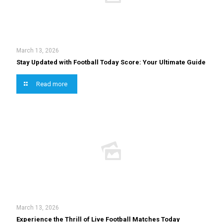
March 13, 2026
Stay Updated with Football Today Score: Your Ultimate Guide
Read more
March 13, 2026
Experience the Thrill of Live Football Matches Today