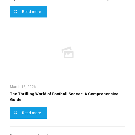
Read more
March 13, 2026
The Thrilling World of Football Soccer: A Comprehensive
Guide
Read more