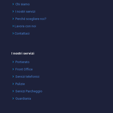
Chi siamo
I nostri servizi
Perché scegliere noi?
Lavora con noi
Contattaci
I nostri servizi
Portierato
Front Office
Servizi telefonici
Pulizie
Servizi Parcheggio
Guardiania