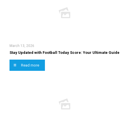
March 13, 2026
Stay Updated with Football Today Score: Your Ultimate Guide
Read more