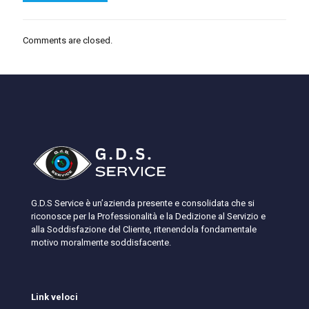
Comments are closed.
G.D.S Service è un’azienda presente e consolidata che si
riconosce per la Professionalità e la Dedizione al Servizio e
alla Soddisfazione del Cliente, ritenendola fondamentale
motivo moralmente soddisfacente.
Link veloci