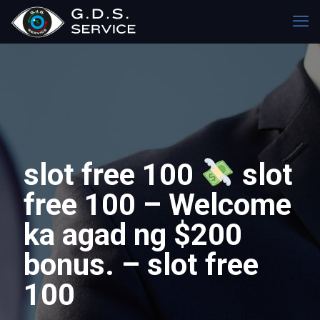
slot free 100
slot
free 100 – Welcome
ka agad ng $200
bonus. – slot free
100