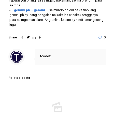
reputasyon bilang isa sa mga pinakamahusay na platform para
sa mga
gemini ph – gemini
– Sa mundo ng online kasino, ang
gemini ph ay isang pangalan na kakaiba at nakakaengganyo
para sa mga manlalaro. Ang online kasino ay hindi lamang isang
lugar
Share
0
tcodez
Related posts