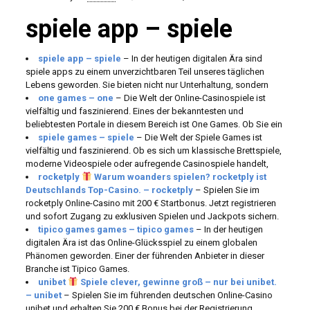
spiele app – spiele
spiele app – spiele
– In der heutigen digitalen Ära sind
spiele apps zu einem unverzichtbaren Teil unseres täglichen
Lebens geworden. Sie bieten nicht nur Unterhaltung, sondern
one games – one
– Die Welt der Online-Casinospiele ist
vielfältig und faszinierend. Eines der bekanntesten und
beliebtesten Portale in diesem Bereich ist One Games. Ob Sie ein
spiele games – spiele
– Die Welt der Spiele Games ist
vielfältig und faszinierend. Ob es sich um klassische Brettspiele,
moderne Videospiele oder aufregende Casinospiele handelt,
rocketply
Warum woanders spielen? rocketply ist
Deutschlands Top-Casino. – rocketply
– Spielen Sie im
rocketply Online-Casino mit 200 € Startbonus. Jetzt registrieren
und sofort Zugang zu exklusiven Spielen und Jackpots sichern.
tipico games games – tipico games
– In der heutigen
digitalen Ära ist das Online-Glücksspiel zu einem globalen
Phänomen geworden. Einer der führenden Anbieter in dieser
Branche ist Tipico Games.
unibet
Spiele clever, gewinne groß – nur bei unibet.
– unibet
– Spielen Sie im führenden deutschen Online-Casino
unibet und erhalten Sie 200 € Bonus bei der Registrierung.