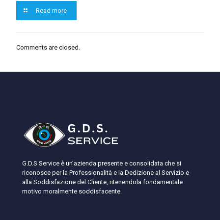
Read more
Comments are closed.
G.D.S Service è un’azienda presente e consolidata che si
riconosce per la Professionalità e la Dedizione al Servizio e
alla Soddisfazione del Cliente, ritenendola fondamentale
motivo moralmente soddisfacente.