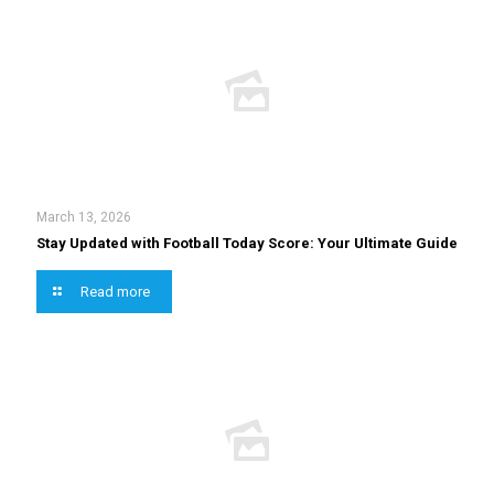
March 13, 2026
Stay Updated with Football Today Score: Your Ultimate Guide
Read more