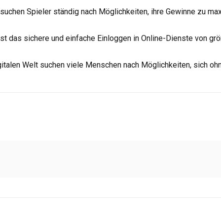
suchen Spieler ständig nach Möglichkeiten, ihre Gewinne zu max
 ist das sichere und einfache Einloggen in Online-Dienste von grö
gitalen Welt suchen viele Menschen nach Möglichkeiten, sich oh