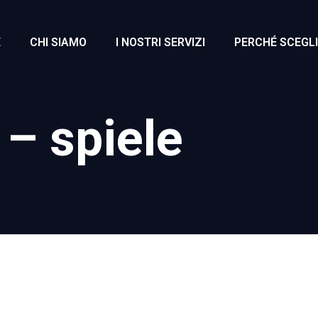
E
CHI SIAMO
I NOSTRI SERVIZI
PERCHÉ SCEGLI
 – spiele